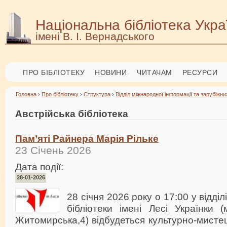
Національна бібліотека Укра
імені В. І. Вернадського
ПРО БІБЛІОТЕКУ
НОВИНИ
ЧИТАЧАМ
РЕСУРСИ
Головна
›
Про бібліотеку
›
Структура
›
Відділ міжнародної інформації та зарубіжних
Австрійська бібліотека
Пам’яті Райнера Марія Рільке
23 Січень 2026
Дата події:
28-01-2026
28 січня 2026 року о 17:00 у відді
бібліотеки імені Лесі Українки (
Житомирська,4) відбудеться культурно-мисте