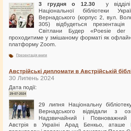
3 грудня о 12.30
у відділі
Національної бібліотеки Укр
Вернадського (корпус 2, вул. Вол
305) відбудеться презентація 
Світлани Будер «Poesie der Si
проходитиме у змішаному форматі як офлайн,
платформу Zoom.
Презентація книги
Австрійські дипломати в Австрійській бібл
30 Липень 2024
Дата події:
29-07-2024
29 липня Національну бібліотеку
Вернадського відвідали з оз
Надзвичайний і Повноважний 
Австрія в Україні Арад Бенкьо, аташе