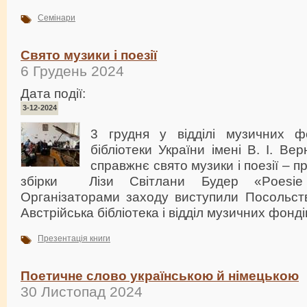
Семінари
Свято музики і поезії
6 Грудень 2024
Дата події:
3-12-2024
3 грудня у відділі музичних ф
бібліотеки України імені В. І. Ве
справжнє свято музики і поезії – п
збірки Лізи Світлани Будер «Poesie d
Організаторами заходу виступили Посольство
Австрійська бібліотека і відділ музичних фонд
Презентація книги
Поетичне слово українською й німецькою
30 Листопад 2024