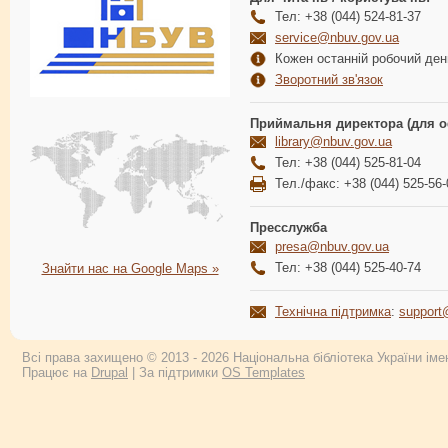
Тел: +38 (044) 524-81-37
service@nbuv.gov.ua
Кожен останній робочий день
Зворотний зв'язок
Приймальня директора (для о
library@nbuv.gov.ua
Тел: +38 (044) 525-81-04
Тел./факс: +38 (044) 525-56-
Пресслужба
presa@nbuv.gov.ua
Тел: +38 (044) 525-40-74
Знайти нас на Google Maps »
Технічна підтримка
:
support
Всі права захищено © 2013 - 2026 Національна бібліотека України імен
Працює на
Drupal
| За підтримки
OS Templates