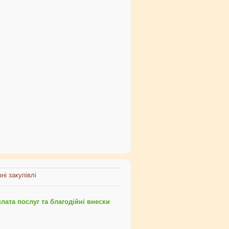
ні закупівлі
ата послуг та благодійні внески