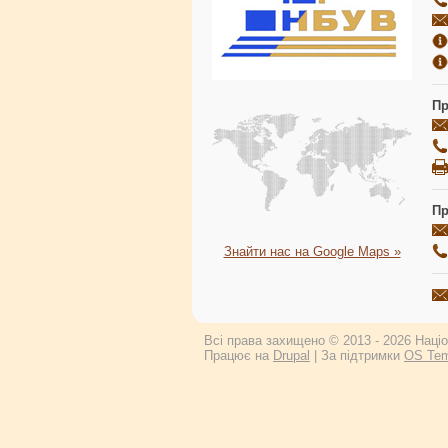
Пр
Пр
Знайти нас на Google Maps »
Всі права захищено © 2013 - 2026 Націон
Працює на
Drupal
| За підтримки
OS Tem