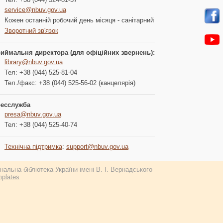
service@nbuv.gov.ua
Кожен останній робочий день місяця - санітарний
Зворотний зв'язок
иймальня директора (для офіційних звернень):
library@nbuv.gov.ua
Тел: +38 (044) 525-81-04
Тел./факс: +38 (044) 525-56-02 (канцелярія)
есслужба
presa@nbuv.gov.ua
Тел: +38 (044) 525-40-74
Технічна підтримка
:
support@nbuv.gov.ua
альна бібліотека України імені В. І. Вернадського
plates