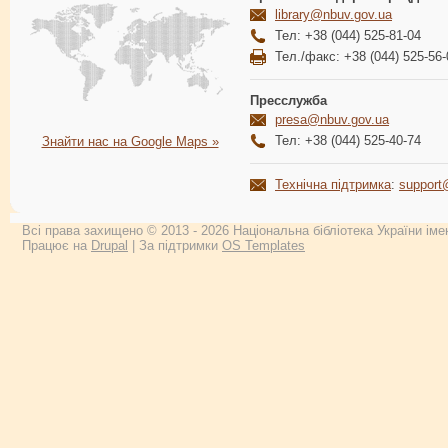
library@nbuv.gov.ua
Тел: +38 (044) 525-81-04
Тел./факс: +38 (044) 525-56-
Пресслужба
presa@nbuv.gov.ua
Тел: +38 (044) 525-40-74
Знайти нас на Google Maps »
Технічна підтримка
:
support
Всі права захищено © 2013 - 2026 Національна бібліотека України імен
Працює на
Drupal
| За підтримки
OS Templates