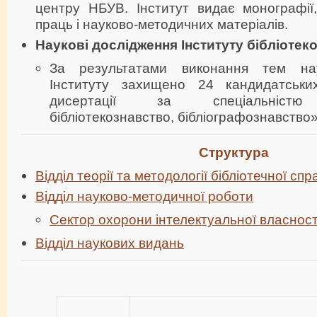
центру НБУВ. Інститут видає монографії,
праць і науково-методичних матеріалів.
Наукові дослідження Інституту бібліотек
За результатами виконання тем нау
Інституту захищено 24 кандидатськи
дисертації за спеціальністю «
бібліотекознавство, бібліографознавство
Структура
Відділ теорії та методології бібліотечної спр
Відділ науково-методичної роботи
Сектор охорони інтелектуальної власност
Відділ наукових видань