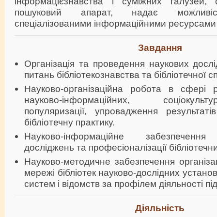
інформацієзнавства і суміжних галузей, 
пошуковий апарат, надає можливіс
спеціалізованими інформаційними ресурсами 
Завдання
Організація та проведення наукових досл
питань бібліотекознавства та бібліотечної сп
Науково-організаційна робота в сфері ре
науково-інформаційних, соціокуль
популяризації, упровадження результат
бібліотечну практику.
Науково-інформаційне забезпечення 
досліджень та професіоналізації бібліотечни
Науково-методичне забезпечення організац
мережі бібліотек науково-дослідних устано
систем і відомств за профілем діяльності під
Діяльність