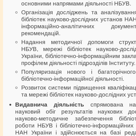
основними напрямами діяльності НБУВ.
Організація досліджень та аналізуванн
бібліотек науково-дослідних установ НАН
інформаційно-аналітичних докуме
рекомендацій.
Надання методичної допомоги структ
НБУВ, мережі бібліотек науково-досл
України, бібліотечно-інформаційним закл
профілем діяльності підрозділів Інституту.
Популяризація нового і багаторічног
бібліотечно-інформаційної діяльності.
Розвиток системи підвищення кваліфікаці
та мережі бібліотек науково-дослідних ус
Видавнича діяльність
спрямована на
науковий обіг результатів наукових дос
науково-методичне забезпечення бібліот
роботи НБУВ і бібліотечно-інформаційних 
НАН України і здійснюється на базі реда