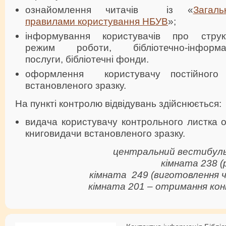
ознайомлення читачів із «
Загаль
правилами користування НБУВ
»;
інформування користувачів про структ
режим роботи, бібліотечно-інформац
послуги, бібліотечні фонди.
оформлення користувачу постійного 
встановленого зразку.
На пункті контролю відвідувань здійснюється:
видача користувачу контрольного листка об
книговидачи встановленого зразку.
центральний вестибуль 
кімната 238 (
кімната 249 (виготовлення 
кімната 201 – отримання кон