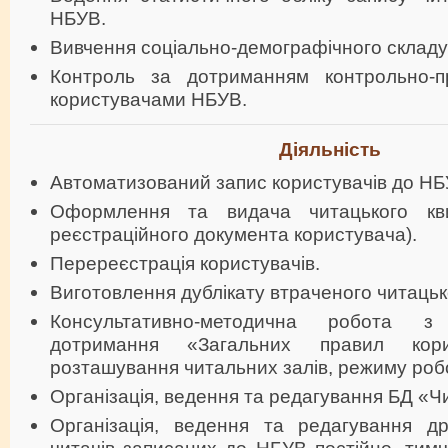
НБУВ.
Вивчення соціально-демографічного складу
Контроль за дотриманням контрольно-п
користувачами НБУВ.
Діяльність
Автоматизований запис користувачів до НБ
Оформлення та видача читацького кви
реєстраційного документа користувача).
Перереєстрація користувачів.
Виготовлення дублікату втраченого читацьк
Консультативно-методична робота 
дотримання «Загальних правил кор
розташування читальних залів, режиму роб
Організація, ведення та редагування БД «Ч
Організація, ведення та редагування др