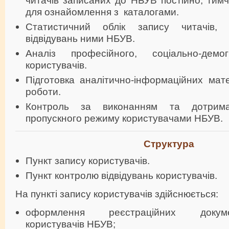
читачів записаних до НБУВ постійно, тим
для ознайомлення з каталогами.
Статистичний облік запису читачів, 
відвідувань ними НБУВ.
Аналіз професійного, соціально-демо
користувачів.
Підготовка аналітично-інформаційних мат
роботи.
Контроль за виконанням та дотрима
пропускного режиму користувачами НБУВ.
Структура
Пункт запису користувачів.
Пункт контролю відвідувань користувачів.
На пункті запису користувачів здійснюється:
оформлення реєстраційних докуме
користувачів НБУВ;