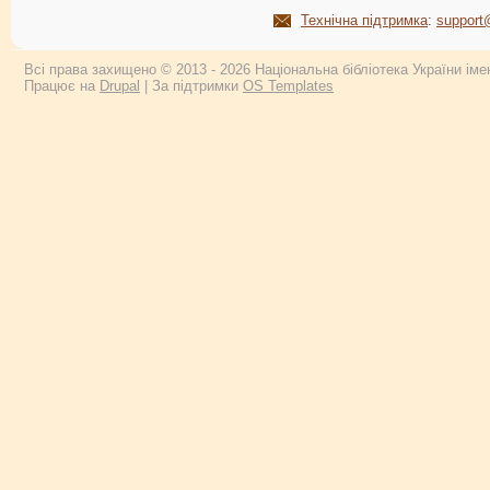
Технічна підтримка
:
support
Всі права захищено © 2013 - 2026 Національна бібліотека України імен
Працює на
Drupal
| За підтримки
OS Templates