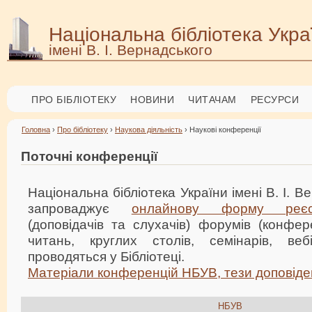
Національна бібліотека Укра
імені В. І. Вернадського
ПРО БІБЛІОТЕКУ
НОВИНИ
ЧИТАЧАМ
РЕСУРСИ
Головна
›
Про бібліотеку
›
Наукова діяльність
› Наукові конференції
Поточні конференції
Національна бібліотека України імені В. І. В
запроваджує
онлайнову форму реєст
(доповідачів та слухачів) форумів (конфер
читань, круглих столів, семінарів, веб
проводяться у Бібліотеці.
Матеріали конференцій НБУВ, тези доповіде
НБУВ