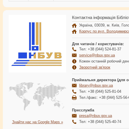
Контактна інформація Бібліо
Україна, 03039, м. Київ, Голо
Корпус по вул. Володимирс
Для читачів / користувачів:
Тел: +38 (044) 524-81-37
service@nbuv.gov.ua
Кожен останній робочий день
Зворотний зв'язок
Приймальня директора (для о
library@nbuv.gov.ua
Тел: +38 (044) 525-81-04
Тел./факс: +38 (044) 525-56-
Пресслужба
presa@nbuv.gov.ua
Тел: +38 (044) 525-40-74
Знайти нас на Google Maps »