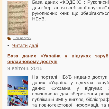
База даних «КОДЕКС : Рукописні
для зберігання всебічної наукової
рукописних книг, що зберігаються
НБУВ.
Нові ресурси
Читати далі
База даних «Україна у відгуках заруб
онлайновому доступі
9 Квітень 2015
На порталі НБУВ надано доступ 
даних «Україна у відгуках заруб
даних «Україна у відгуках з
призначена для збереження резул
публікацій ЗМІ у вигляді бібліогра
та повнотекстової інформації, та