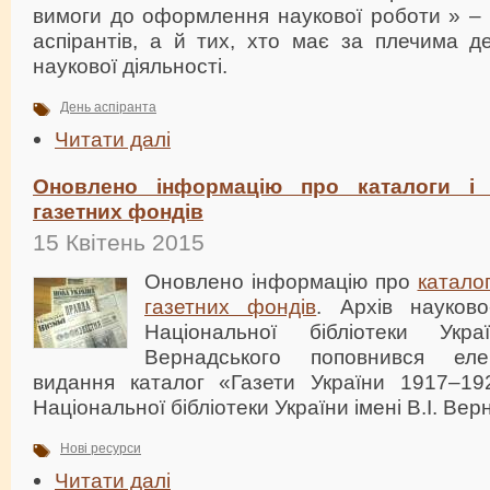
вимоги до оформлення наукової роботи » – 
аспірантів, а й тих, хто має за плечима д
наукової діяльності.
День аспіранта
Читати далі
Оновлено інформацію про каталоги і п
газетних фондів
15 Квітень 2015
Оновлено інформацію про
каталог
газетних фондів
. Архів науково
Національної бібліотеки Укр
Вернадського поповнився еле
видання каталог «Газети України 1917–19
Національної бібліотеки України імені В.І. Вер
Нові ресурси
Читати далі