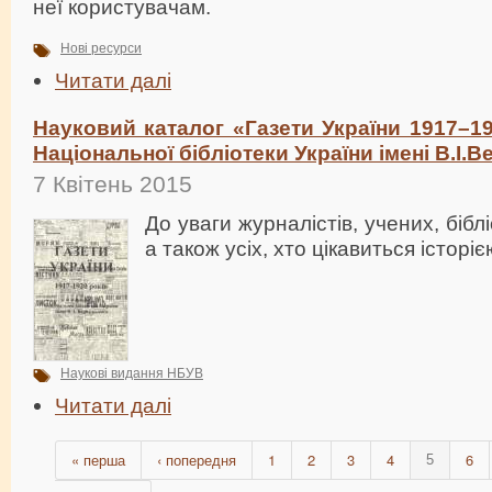
неї користувачам.
Нові ресурси
Читати далі
Науковий каталог «Газети України 1917–1
Національної бібліотеки України імені В.І.
7 Квітень 2015
До уваги журналістів, учених, бібл
а також усіх, хто цікавиться історі
Наукові видання НБУВ
Читати далі
« перша
‹ попередня
1
2
3
4
6
5