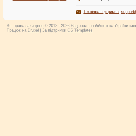
Технічна підтримка
:
support
Всі права захищено © 2013 - 2026 Національна бібліотека України імен
Працює на
Drupal
| За підтримки
OS Templates