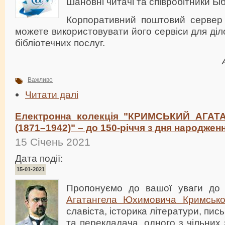
Шановні читачі та співробітники Біб
Корпоративний поштовий сервер
можете використовувати його сервіси для діл
бібліотечних послуг.
Важливо
Читати далі
Електронна колекція "КРИМСЬКИЙ АГА
(1871–1942)" – до 150-річчя з дня народжен
15 Січень 2021
Дата події:
15-01-2021
Пропонуємо до вашої уваги до 
Агатангела Юхимовича Кримсько
славіста, історика літератури, пис
та перекладача, одного з чільних