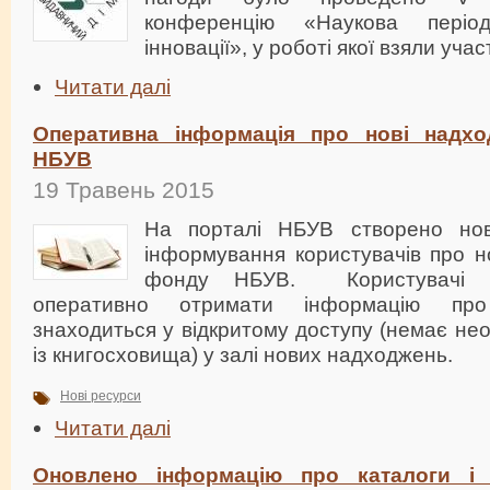
конференцію «Наукова період
інновації», у роботі якої взяли уча
Читати далі
Оперативна інформація про нові надх
НБУВ
19 Травень 2015
На порталі НБУВ створено но
інформування користувачів про н
фонду НБУВ. Користувачі м
оперативно отримати інформацію про
знаходиться у відкритому доступу (немає нео
із книгосховища) у залі нових надходжень.
Нові ресурси
Читати далі
Оновлено інформацію про каталоги і п