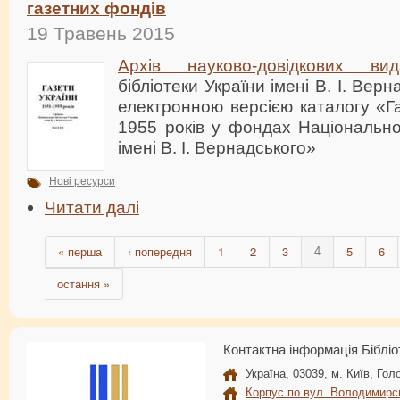
газетних фондів
19 Травень 2015
Архів науково-довідкових вид
бібліотеки України імені В. І. Вер
електронною версією каталогу «Г
1955 років у фондах Національної
імені В. І. Вернадського»
Нові ресурси
Читати далі
« перша
‹ попередня
1
2
3
5
6
4
остання »
Контактна інформація Бібліо
Україна, 03039, м. Київ, Голо
Корпус по вул. Володимирс