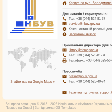
Корпус по вул. Володимирс
Для читачів / користувачів:
Тел: +38 (044) 524-81-37
service@nbuv.gov.ua
Кожен останній робочий день
Зворотний зв'язок
Приймальня директора (для о
library@nbuv.gov.ua
Тел: +38 (044) 525-81-04
Тел./факс: +38 (044) 525-56-
Пресслужба
presa@nbuv.gov.ua
Тел: +38 (044) 525-40-74
Знайти нас на Google Maps »
Технічна підтримка
:
support
Всі права захищено © 2013 - 2026 Національна бібліотека України імен
Працює на
Drupal
| За підтримки
OS Templates