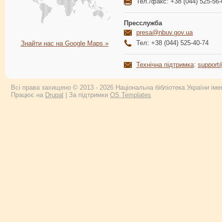
Тел./факс: +38 (044) 525-56-
Пресслужба
presa@nbuv.gov.ua
Тел: +38 (044) 525-40-74
Знайти нас на Google Maps »
Технічна підтримка
:
support
Всі права захищено © 2013 - 2026 Національна бібліотека України імен
Працює на
Drupal
| За підтримки
OS Templates