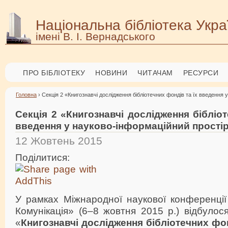
Національна бібліотека Укра
імені В. І. Вернадського
ПРО БІБЛІОТЕКУ
НОВИНИ
ЧИТАЧАМ
РЕСУРСИ
Головна
› Секція 2 «Книгознавчі дослідження бібліотечних фондів та їх введення 
Секція 2 «Книгознавчі дослідження бібліот
введення у науково-інформаційний прості
12 Жовтень 2015
Поділитися:
У рамках Міжнародної наукової конференції 
Комунікація» (6–8 жовтня 2015 р.) відбулося
«
Книгознавчі дослідження бібліотечних фон