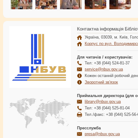
Контактна інформація Бібліо
Україна, 03039, м. Київ, Голо
Корпус по вул. Володимирс
Для читачів / користувачів:
Тел: +38 (044) 524-81-37
service@nbuv.gov.ua
Кожен останній робочий день
Зворотний зв'язок
Приймальня директора (для о
library@nbuv.gov.ua
Тел: +38 (044) 525-81-04
Тел./факс: +38 (044) 525-56-
Пресслужба
presa@nbuv.gov.ua