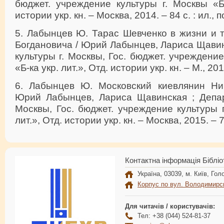
бюджет. учреждение культуры г. Москвы «Б-
истории укр. кн. – Москва, 2014. – 84 с. : ил., 
5. Лабынцев Ю. Тарас Шевченко в жизни и 
Богдановича / Юрий Лабынцев, Лариса Щавин
культуры г. Москвы, Гос. бюджет. учреждение
«Б-ка укр. лит.», Отд. истории укр. кн. – М., 2014
6. Лабынцев Ю. Московский киевлянин Ник
Юрий Лабынцев, Лариса Щавинская ; Депар
Москвы, Гос. бюджет. учреждение культуры г
лит.», Отд. истории укр. кн. – Москва, 2015. – 7
Контактна інформація Бібліо
Україна, 03039, м. Київ, Голо
Корпус по вул. Володимирс
Для читачів / користувачів:
Тел: +38 (044) 524-81-37