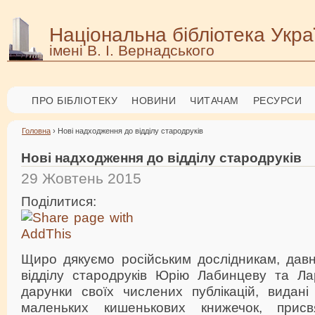
Національна бібліотека Укра
імені В. І. Вернадського
ПРО БІБЛІОТЕКУ
НОВИНИ
ЧИТАЧАМ
РЕСУРСИ
Головна
› Нові надходження до відділу стародруків
Нові надходження до відділу стародруків
29 Жовтень 2015
Поділитися:
Щиро дякуємо російським дослідникам, дав
відділу стародруків Юрію Лабинцеву та Ла
дарунки своїх числених публікацій, видані
маленьких кишенькових книжечок, присвя