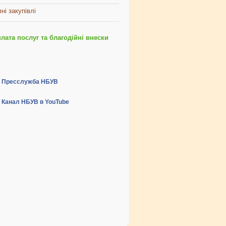
ні закупівлі
ата послуг та благодійні внески
Пресслужба НБУВ
Канал НБУВ в YouTube