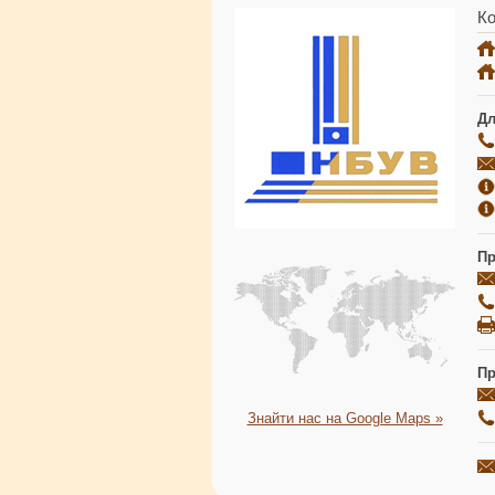
Ко
Дл
Пр
Пр
Знайти нас на Google Maps »