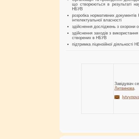
що створюються в результаті наук
НБУВ
розробка нормативних документів 
інтелектуальної власності
здійснення досліджень з охорони об
здійснення заходів з використання 
створених в НБУВ
підтримка ліцензійної діяльності 
Завідувач се
Литвинова
.
lytvynov