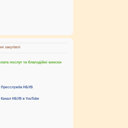
ні закупівлі
ата послуг та благодійні внески
Пресслужба НБУВ
Канал НБУВ в YouTube