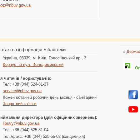
ooz@nbuv.gov.ua
нтактна інформація Бібліотеки
» Держав
Україна, 03039, м. Київ, Голосіївський пр., 3
Корпус по вул. Володимирській
Опл
я читачів / користувачів:
Тел: +38 (044) 524-81-37
service@nbuv.gov.ua
Кожен останній робочий день місяця - санітарний
Зворотний зв'язок
иймальня директора (для офіційних звернень):
library@nbuv.gov.ua
Тел: +38 (044) 525-81-04
Тел./факс: +38 (044) 525-56-02 (канцелярія)