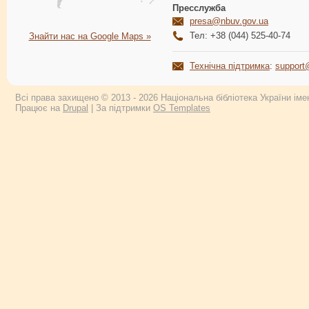
Пресслужба
presa@nbuv.gov.ua
Тел: +38 (044) 525-40-74
Знайти нас на Google Maps »
Технічна підтримка
:
support
Всі права захищено © 2013 - 2026 Національна бібліотека України імен
Працює на
Drupal
| За підтримки
OS Templates