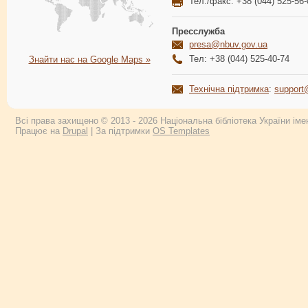
Тел./факс: +38 (044) 525-56-
Пресслужба
presa@nbuv.gov.ua
Тел: +38 (044) 525-40-74
Знайти нас на Google Maps »
Технічна підтримка
:
support
Всі права захищено © 2013 - 2026 Національна бібліотека України імен
Працює на
Drupal
| За підтримки
OS Templates