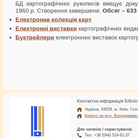
БД картографічних рукописів вміщує доку
1960 р. Створення завершене.
Обсяг – 633
Електронна колекція карт
Електронні виставки
картографічних вида
Буктрейлери
електронних виставок картог
Контактна інформація Бібліо
Україна, 03039, м. Київ, Голо
Корпус по вул. Володимирс
Для читачів / користувачів:
Тел: +38 (044) 524-81-37