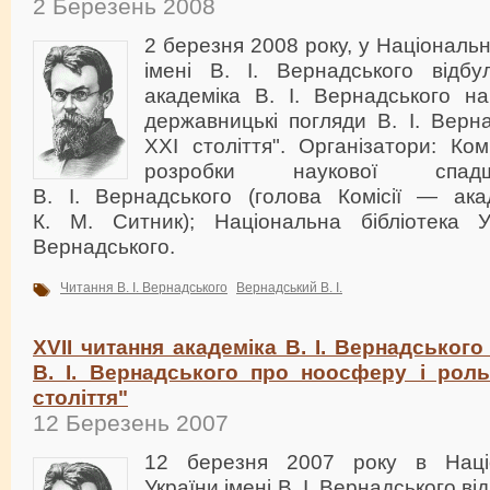
2 Березень 2008
2 березня 2008 року, у Національні
імені В. І. Вернадського відбу
академіка В. І. Вернадського на
державницькі погляди В. І. Верна
XXI століття". Організатори: Ко
розробки наукової спад
В. І. Вернадського (голова Комісії — ак
К. М. Ситник); Національна бібліотека У
Вернадського.
Читання В. І. Вернадського
Вернадський В. І.
XVII читання академіка В. І. Вернадського
В. І. Вернадського про ноосферу і роль
століття"
12 Березень 2007
12 березня 2007 року в Націон
України імені В. І. Вернадського в