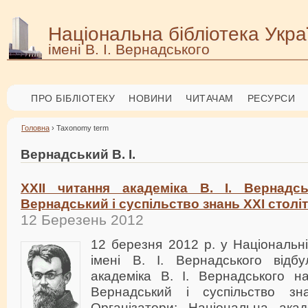
Національна бібліотека Укра
імені В. І. Вернадського
ПРО БІБЛІОТЕКУ
НОВИНИ
ЧИТАЧАМ
РЕСУРСИ
Головна
› Taxonomy term
Вернадський В. І.
XXII читання академіка В. І. Вернадс
Вернадський і суспільство знань XXI століт
12 Березень 2012
12 березня 2012 р. у Національні
імені В. І. Вернадського відб
академіка В. І. Вернадського 
Вернадський і суспільство зна
Організатори: Національна акад