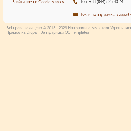
Тел: +38 (044) 525-40-74
Знайти нас на Google Maps »
Технічна підтримка
:
support
Всі права захищено © 2013 - 2026 Національна бібліотека України імен
Працює на
Drupal
| За підтримки
OS Templates