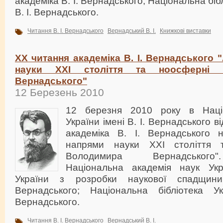
академіка В. І. Вернадського, Національна біб
В. І. Вернадського.
Читання В. І. Вернадського
Вернадський В. І.
Книжкові виставки
XX читання академіка В. І. Вернадського 
науки XXI століття та ноосферні 
Вернадського"
12 Березень 2010
12 березня 2010 року в Націон
України імені В. І. Вернадського 
академіка В. І. Вернадського 
напрями науки XXI століття 
Володимира Вернадського"
Національна академія наук Укр
України з розробки наукової спадщини
Вернадського; Національна бібліотека Ук
Вернадського.
Читання В. І. Вернадського
Вернадський В. І.