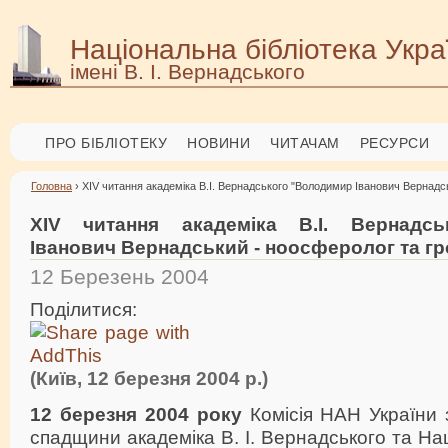
Національна бібліотека Укра
імені В. І. Вернадського
ПРО БІБЛІОТЕКУ
НОВИНИ
ЧИТАЧАМ
РЕСУРСИ
Головна
› XIV читання академіка В.І. Вернадського "Володимир Іванович Вернадс
XIV читання академіка В.І. Вернадс
Іванович Вернадський - ноосферолог та г
12 Березень 2004
Поділитися:
(Київ, 12 березня 2004 р.)
12 березня 2004 року
Комісія НАН України 
спадщини академіка В. І. Вернадського та На