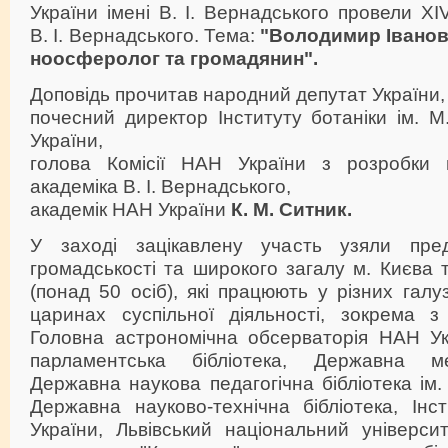
України імені В. І. Вернадського провели XI
В. І. Вернадського. Тема:
"Володимир Івано
ноосферолог та громадянин".
Доповідь прочитав народний депутат України,
почесний директор Інституту ботаніки ім. 
України,
голова Комісії НАН України з розробки 
академіка В. І. Вернадського,
академік НАН України
К. М. Ситник.
У заході зацікавлену участь узяли пред
громадськості та широкого загалу м. Києва т
(понад 50 осіб), які працюють у різних галу
царинах суспільної діяльності, зокрема з
Головна астрономічна обсерваторія НАН Ук
парламентська бібліотека, Державна ме
Державна наукова педагогічна бібліотека ім.
Державна науково-технічна бібліотека, Інс
України, Львівський національний університ