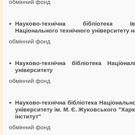
обмінний фонд
Науково-технічна бібліотека Іван
Національного технічного університету н
обмінний фонд
Науково-технічна бібліотека Націонал
університету
обмінний фонд
Науково-технічна бібліотека Національн
університету ім. М. Є. Жуковського "Хар
інститут"
обмінний фонд