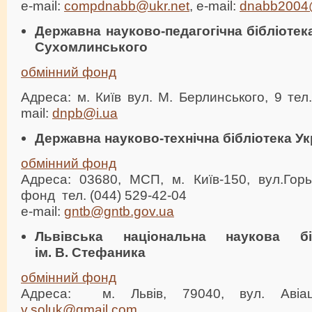
e-mail:
compdnabb@ukr.net
, e-mail:
dnabb2004@
Державна науково-педагогічна бібліотека
Сухомлинського
обмінний фонд
Адреса: м. Київ вул. М. Берлинського, 9 тел.
mail:
dnpb@i.ua
Державна науково-технічна бібліотека Ук
обмінний фонд
Адреса: 03680, МСП, м. Київ-150, вул.Горь
фонд тел. (044) 529-42-04
e-mail:
gntb@gntb.gov.ua
Львівська національна наукова бі
ім. В. Стефаника
обмінний фонд
Адреса: м. Львів, 79040, вул. Авіа
v.soluk@gmail.com