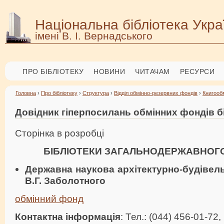
Національна бібліотека Укра
імені В. І. Вернадського
ПРО БІБЛІОТЕКУ
НОВИНИ
ЧИТАЧАМ
РЕСУРСИ
Головна
›
Про бібліотеку
›
Структура
›
Відділ обмінно-резервних фондів
›
Книгооб
Довідник гіперпосилань обмінних фондів б
Сторінка в розробці
БІБЛІОТЕКИ ЗАГАЛЬНОДЕРЖАВНОГ
Державна наукова архітектурно-будівельн
В.Г. Заболотного
обмінний фонд
Контактна інформація
: Тел.: (044) 456-01-72,