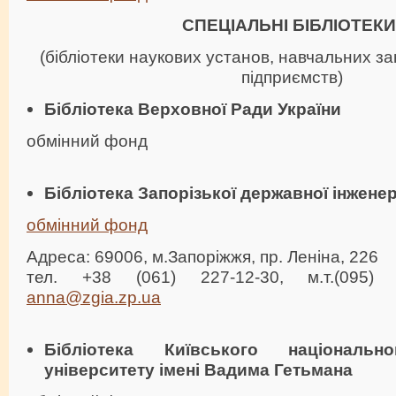
СПЕЦІАЛЬНІ БІБЛІОТЕКИ
(бібліотеки наукових установ, навчальних зак
підприємств)
Бібліотека Верховної Ради України
обмінний фонд
Бібліотека Запорізької державної інженер
обмінний фонд
Адреса: 69006, м.Запоріжжя, пр. Леніна, 226
тел. +38 (061) 227-12-30, м.т.(095) 4
anna@zgia.zp.ua
Бібліотека Київського національн
університету імені Вадима Гетьмана