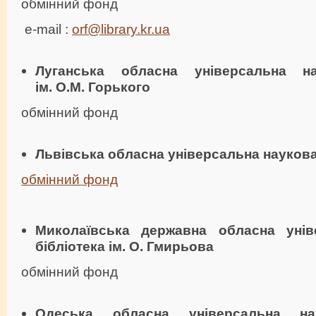
обмінний фонд
e-mail :
orf@library.kr.ua
Луганська обласна універсальна на
ім. О.М. Горького
обмінний фонд
Львівська обласна універсальна наукова
обмінний фонд
Миколаївська державна обласна унів
бібліотека ім. О. Гмирьова
обмінний фонд
Одеська обласна універсальна нау