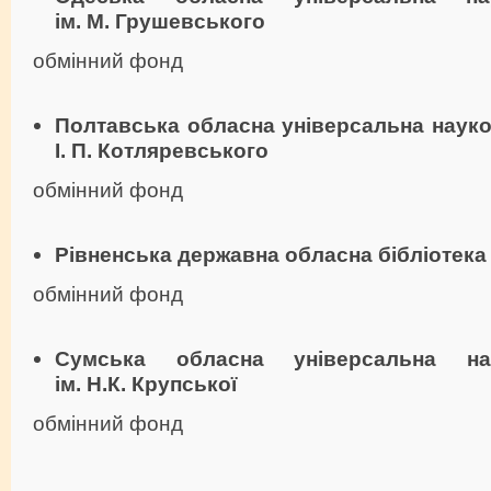
ім. М. Грушевського
обмінний фонд
Полтавська обласна унiверсальна науков
І. П. Котляревського
обмінний фонд
Рівненська державна обласна бібліотека
обмінний фонд
Сумська обласна універсальна нау
ім. Н.К. Крупської
обмінний фонд