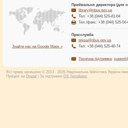
Приймальня директора (для о
library@nbuv.gov.ua
Тел: +38 (044) 525-81-04
Тел./факс: +38 (044) 525-56-
Пресслужба
presa@nbuv.gov.ua
Тел: +38 (044) 525-40-74
Знайти нас на Google Maps »
Технічна підтримка
:
support
Всі права захищено © 2013 - 2026 Національна бібліотека України імен
Працює на
Drupal
| За підтримки
OS Templates