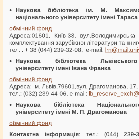
Наукова бібліотека ім. М. Максим
національного університету імені Тарас
обмінний фонд
Адреса:01601, Київ-33, вул.Володимирська 
комплектування зарубіжної літератури та кни
тел. : + 38 (044) 239-32-08, е-mail:
lrn@mail.uni
Наукова бібліотека Львівського
університету імені Івана Франка
обмінний фонд
Адреса: м. Львів,79601,вул. Драгоманова, 17,
тел.: (032) 239-44-06, e-mail:
lb_reserve_exch@f
Наукова бібліотека Національног
університету імені М. П. Драгоманова
обмінний фонд
Контактна інформація
: тел.: (044) 239