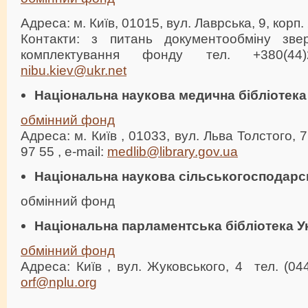
Адреса: м. Київ, 01015, вул. Лаврська, 9, корп. 
Контакти: з питань документообміну звер
комплектування фонду тел. +380(44)2
nibu.kiev@ukr.net
Національна наукова медична бібліотека
обмінний фонд
Aдреса: м. Київ , 01033, вул. Льва Толстого, 7
97 55 , e-mail:
medlib@library.gov.ua
Національна наукова сільськогосподарсь
обмінний фонд
Національна парламентська бібліотека У
обмінний фонд
Адреса: Київ , вул. Жуковського, 4 тел. (044
orf@nplu.org