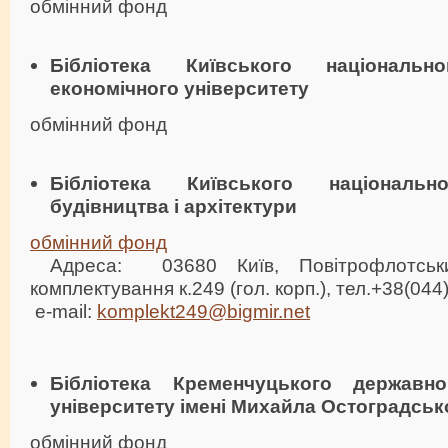
обмінний фонд
Бібліотека Київського національн
економічного університету
обмінний фонд
Бібліотека Київського національн
будівництва і архітектури
обмінний фонд
Адреса: 03680 Київ, Повітрофлотськ
комплектування к.249 (гол. корп.), тел.+38(044
e-mail:
komplekt249@bigmir.net
Бібліотека Кременчуцького державно
університету імені Михайла Остоградськ
обмінний фонд