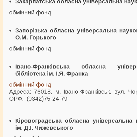
Закарпатська обласна універсальна наук
обмінний фонд
Запорiзька обласна унiверсальна науков
О.М. Горького
обмінний фонд
Івано-Франківська обласна уніве
бібліотека ім. І.Я. Франка
обмінний фонд
Адреса: 76018, м. Iвано-Франкiвськ, вул. Чо
ОРФ, (0342)75-24-79
Кіровоградська обласна універсальна н
ім. Д.І. Чижевського