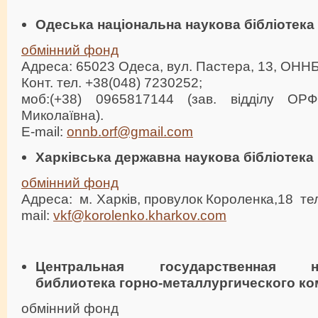
Одеська національна наукова бібліотека
обмінний фонд
Адреса: 65023 Одеса, вул. Пастера, 13, ОННБ
Конт. тел. +38(048) 7230252;
моб:(+38) 0965817144 (зав. відділу ОР
Миколаївна).
E-mail:
onnb.orf@gmail.com
Харківська державна наукова бібліотека і
обмінний фонд
Адреса: м. Харків, провулок Короленка,18 тел
mail:
vkf@korolenko.kharkov.com
Центральная государственная нау
библиотека горно-металлургического к
обмінний фонд