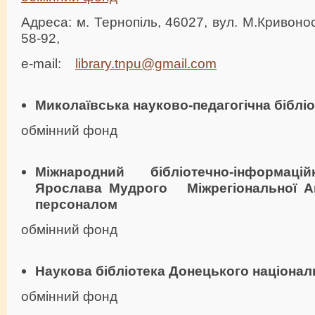
Адреса: м. Тернопіль, 46027, вул. М.Кривоноса
58-92,
e-mail:
library.tnpu@gmail.com
Миколаївська науково-педагогічна біблі
обмінний фонд
Міжнародний бібліотечно-інформац
Ярослава Мудрого
Міжрегіональної А
персоналом
обмінний фонд
Наукова бібліотека Донецького націонал
обмінний фонд