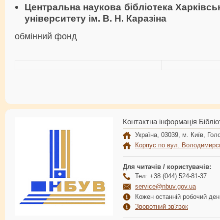
Центральна наукова бібліотека Харківсь
університету ім. В. Н. Каразіна
обмінний фонд
Контактна інформація Бібліо
Україна, 03039, м. Київ, Голо
Корпус по вул. Володимирс
Для читачів / користувачів:
Тел: +38 (044) 524-81-37
service@nbuv.gov.ua
Кожен останній робочий день
Зворотний зв'язок