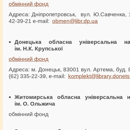
обмінний фонд
Адреса: Дніпропетровськ, вул. Ю.Савченка, 1
42-39-21 e-mail:
obmen@libr.dp.ua
Донецька обласна універсальна на
ім. Н.К. Крупської
обмінний фонд
Адреса: м. Донецьк, 83001 вул. Артема, буд. 
(62) 335-22-39, e-mail:
komplekt@library.donets
Житомирська обласна універсальна н
ім. О. Ольжича
обмінний фонд