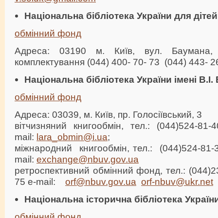
Національна бібліотека України для дітей
обмінний фонд
Адреса: 03190 м. Київ, вул. Баумана,
комплектування (044) 400- 70- 73 (044) 443- 2
Національна бібліотека України імені В.І
обмінний фонд
Адреса: 03039, м. Київ, пр. Голосіївський, 3
вітчизняний книгообмін, тел.: (044)524-81-40
mail:
lara_obmin@i.ua
;
міжнародний книгообмін, тел.: (044)524-81-39
mail:
exchange@nbuv.gov.ua
ретроспективний обмінний фонд, тел.: (044)235
75 e-mail:
orf@nbuv.gov.ua
orf-nbuv@ukr.net
Національна історична бібліотека Україн
обмінний фонд