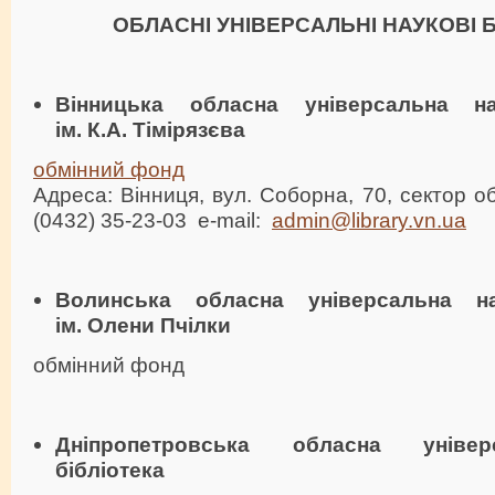
ОБЛАСНІ УНІВЕРСАЛЬНІ НАУКОВІ Б
Вінницька обласна універсальна на
ім. К.А. Тімірязєва
обмінний фонд
Адреса: Вінниця, вул. Соборна, 70, сектор о
(0432) 35-23-03 e-mail:
admin@library.vn.ua
Волинська обласна універсальна на
ім. Олени Пчілки
обмінний фонд
Дніпропетровська обласна уніве
бібліотека