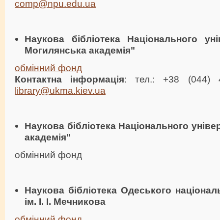
comp@npu.edu.ua
Наукова бібліотека Національного уні
Могилянська академія"
обмінний фонд
Контактна інформація
: тел.: +38 (044) 
library@ukma.kiev.ua
Наукова бібліотека Національного уніве
академія"
обмінний фонд
Наукова бібліотека Одеського націонал
ім. І. І. Мечникова
обмінний фонд