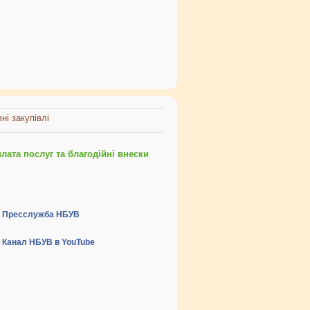
ні закупівлі
ата послуг та благодійні внески
Пресслужба НБУВ
Канал НБУВ в YouTube