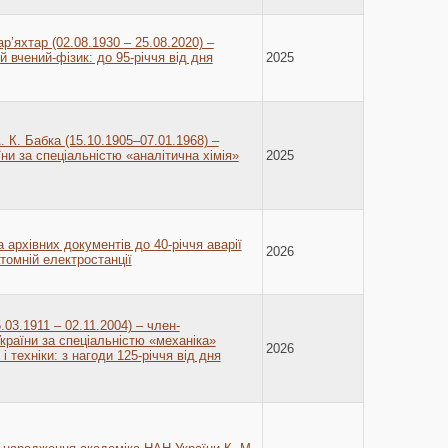
р’яхтар (02.08.1930 – 25.08.2020) –
 вчений-фізик: до 95-річчя від дня
2025
. К. Бабка (15.10.1905–07.01.1968) –
ни за спеціальністю «аналітична хімія»
2025
 архівних документів до 40-річчя аварії
2026
томній електростанції
03.1911 – 02.11.2004) – член-
раїни за спеціальністю «механіка»
2026
 і техніки: з нагоди 125-річчя від дня