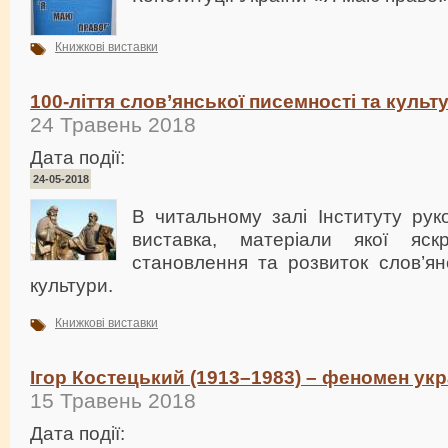
Книжкові виставки
100-ліття слов’янської писемності та культ
24 Травень 2018
Дата події:
24-05-2018
В читальному залі Інституту рук
виставка, матеріали якої яск
становлення та розвиток слов’ян
культури.
Книжкові виставки
Ігор Костецький (1913–1983) – феномен укра
15 Травень 2018
Дата події: