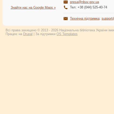
presa@nbuv.gov.ua
Тел: +38 (044) 525-40-74
Знайти нас на Google Maps »
Технічна підтримка
:
support
Всі права захищено © 2013 - 2026 Національна бібліотека України імен
Працює на
Drupal
| За підтримки
OS Templates