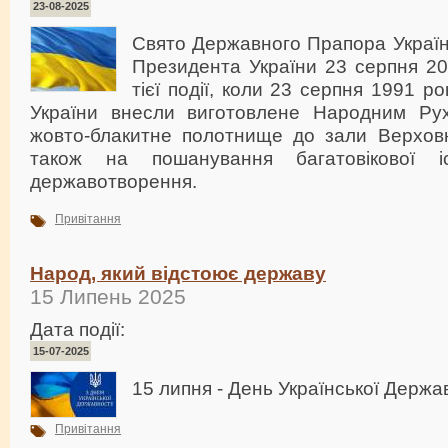
23-08-2025
Свято Державного Прапора Україн
Президента України 23 серпня 20
тієї події, коли 23 серпня 1991 р
України внесли виготовлене Народним Рух
жовто-блакитне полотнище до зали Верховн
також на пошанування багатовікової іст
державотворення.
Привітання
Народ, який відстоює державу
15 Липень 2025
Дата події:
15-07-2025
15 липня - День Української Держав
Привітання