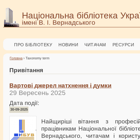
Національна бібліотека Укра
імені В. І. Вернадського
ПРО БІБЛІОТЕКУ
НОВИНИ
ЧИТАЧАМ
РЕСУРСИ
Головна
› Taxonomy term
Привітання
Вартові джерел натхнення і думки
29 Вересень 2025
Дата події:
30-09-2025
Найщиріші вітання з професі
працівникам Національної бібліоте
Вернадського, читачам і корис