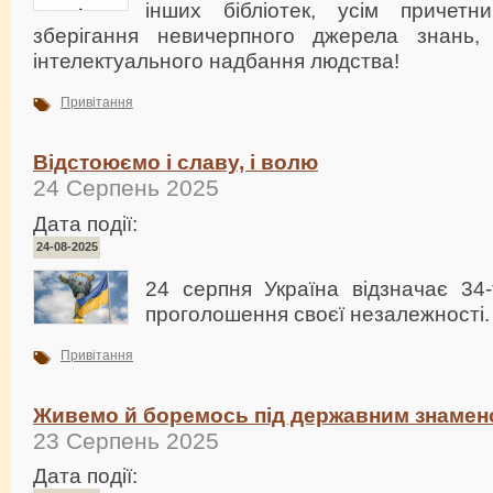
інших бібліотек, усім причет
зберігання невичерпного джерела знань, ін
інтелектуального надбання людства!
Привітання
Відстоюємо і славу, і волю
24 Серпень 2025
Дата події:
24-08-2025
24 серпня Україна відзначає 34-
проголошення своєї незалежності.
Привітання
Живемо й боремось під державним знамен
23 Серпень 2025
Дата події: