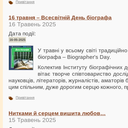
Привітання
16 травня – Всесвітній День біографа
16 Травень 2025
Дата події:
16-05-2025
У травні у всьому світі традиційн
біографа – Biographer's Day.
Колектив Інституту біографічних 
вітає творче співтовариство дослід
науковців, літераторів, журналістів, аматорів 
цим спільним, дуже дорогим серцю кожного, 
Привітання
Нитками й серцем вишита любов…
15 Травень 2025