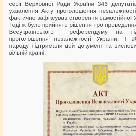
сесії Верховної Ради України 346 депутаті
ухвалення Акту проголошення незалежності
фактично зафіксував створення самостійної У
Тоді ж було прийняте рішення про проведення
Всеукраїнського референдуму на під
проголошення незалежності України. І 90
народу підтримали цей документ та вислов
вільній країні.