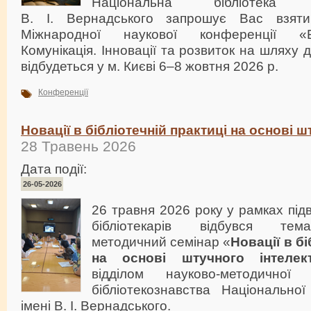
Національна бібліотека
В. І. Вернадського запрошує Вас взят
Міжнародної наукової конференції «Бі
Комунікація. Інновації та розвиток на шляху
відбудеться у м. Києві 6–8 жовтня 2026 р.
Конференції
Новації в бібліотечній практиці на основі ш
28 Травень 2026
Дата події:
26-05-2026
26 травня 2026 року у рамках під
бібліотекарів відбувся тем
методичний семінар «
Новації в бі
на основі штучного інтелек
відділом науково-методичної
бібліотекознавства Національної
імені В. І. Вернадського.