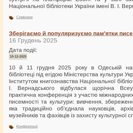
Національної бібліотеки України імені В. І. Вер
Семінари
Зберігаємо й популяризуємо пам’ятки писе
16 Грудень 2025
Дата події:
10-12-2025
10 й 11 грудня 2025 року в Одеській нац
бібліотеці під егідою Міністерства культури Укр
Інститутом книгознавства Національної бібліот
І. Вернадського відбулася щорічна Всеук
практична конференція з участю міжнародних
писемності та культури: вивчення, збереженн
яка традиційно об’єднала науковців, архівіс
музейників та фахівців із захисту культурної 
Конференції