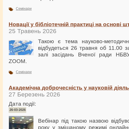
Семінари
Новації у бібліотечній практиці на основі ш
25 Травень 2026
Такою є тема науково-методичн
відбудеться 26 травня об 11.00 з
залі засідань Вченої ради НБВ
ZOOM.
Семінари
Академічна доброчесність у науковій діяль
27 Березень 2026
Дата події:
26-03-2026
Вебінар під такою назвою відбув
року у змішаному режимі онлайн