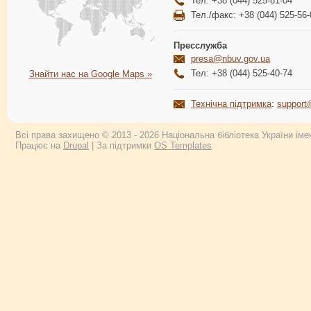
Тел: +38 (044) 525-81-04
Тел./факс: +38 (044) 525-56-
Пресслужба
presa@nbuv.gov.ua
Тел: +38 (044) 525-40-74
Знайти нас на Google Maps »
Технічна підтримка
:
support
Всі права захищено © 2013 - 2026 Національна бібліотека України імен
Працює на
Drupal
| За підтримки
OS Templates