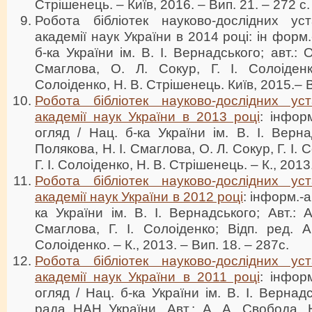
Стрішенець. – Київ, 2016. – Вип. 21. – 272 с.
Робота бібліотек науково-дослідних ус
академії наук України в 2014 році: ін форм.
б-ка України ім. В. І. Вернадського; авт.: 
Смаглова, О. Л. Сокур, Г. І. Солоіденко
Солоіденко, Н. В. Стрішенець. Київ, 2015.– В
Робота бібліотек науково-дослідних ус
академії наук України в 2013 році
: інфор
огляд / Нац. б-ка України ім. В. І. Верна
Полякова, Н. І. Смаглова, О. Л. Сокур, Г. І. 
Г. І. Солоіденко, Н. В. Стрішенець. – К., 2013.
Робота бібліотек науково-дослідних ус
академії наук України в 2012 році
: інформ.-а
ка України ім. В. І. Вернадського; Авт.: 
Смаглова, Г. І. Солоіденко; Відп. ред. А
Солоіденко. – К., 2013. – Вип. 18. – 287с.
Робота бібліотек науково-дослідних ус
академії наук України в 2011 році
: інфор
огляд / Нац. б-ка України ім. В. І. Вернадс
рада НАН України. Авт.: А. А. Свобода, Н.