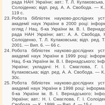
рада НАН України; авт.: Т. Л. Кулаковська, 
Солоіденко; відп. ред. А. А. Свобода. — К
119 с.
Робота бібліотек науково-дослідних ус
академії наук України в 2000 році: інфор
огляд / Нац. б-ка України ім. В. І. Вернадс
рада НАН України; авт.: А. А. Свобода, Н.
Солоіденко, Т. Л. Кулаковська; відп. ред. 
2001. — Вип. 6. — 66 с.
Робота бібліотек науково-дослідних ус
академії наук України в 1999 році: інфор
Нац. б-ка України ім. В. І. Вернадського; І
України; укладачі: Н. І. Смаглова, Г. І
Кулаковська; відп. ред. А. А. Свобода. — К
30с.
Робота бібліотек науково-дослідних ус
академії наук України в 1998 році: інформа
б-ка України ім. В. І. Вернадського; Інф
України; авт.: Н. І. Смаглова, Г. І. Солоіде
Свобода. — К., 1999. — Вип. 4. — 15 с.