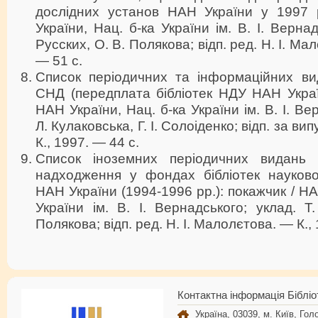
дослідних установ НАН України у 1997 
України, Нац. б-ка України ім. В. І. Вернад
Русских, О. В. Полякова; відп. ред. Н. І. Ма
— 51 с.
Список періодичних та інформаційних вид
СНД (передплата бібліотек НДУ НАН Украї
НАН України, Нац. б-ка України ім. В. І. Ве
Л. Кулаковська, Г. І. Солоіденко; відп. за ви
К., 1997. — 44 с.
Список іноземних періодичних видань д
надходження у фондах бібліотек науково
НАН України (1994-1996 рр.): покажчик / НА
України ім. В. І. Вернадського; уклад. Т
Полякова; відп. ред. Н. І. Малолєтова. — К.,
Контактна інформація Бібліо
Україна, 03039, м. Київ, Голо