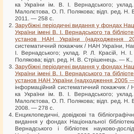
ка України ім. В. І. Вернадського; уклад.
Малолєтова, О. П. Полякова; відп. ред. Н. 
2011. — 258 с.
Зарубіжні періодичні видання у фондах Нац
України імені В. І. Вернадського та бібліот
установ НАН України (надходження 
систематичний покажчик / НАН України, Нац.
І. Вернадського; уклад. Р. Л. Красій, Н. 
Полякова; відп. ред. Н. В. Стрішенець. — К.,
Зарубіжні періодичні видання у фондах Нац
України імені В. І. Вернадського та бібліот
установ НАН України (надходження 2005 —
інформаційний систематичний покажчик / Н
ка України ім. В. І. Вернадського; уклад.
Малолєтова, О. П. Полякова; відп. ред. Н. 
2008. — 278 с.
Енциклопедичні, довідкові та бібліографічн
видання у фондах Національної бібліотеки 
Вернадського і бібліотек науково-досл