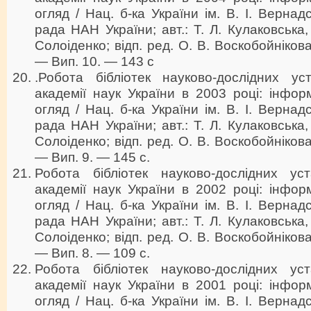
огляд / Нац. б-ка України ім. В. І. Вернадс
рада НАН України; авт.: Т. Л. Кулаковська, 
Солоіденко; відп. ред. О. В. Воскобойнікова
— Вип. 10. — 143 с
.Робота бібліотек науково-дослідних ус
академії наук України в 2003 році: інфор
огляд / Нац. б-ка України ім. В. І. Вернадс
рада НАН України; авт.: Т. Л. Кулаковська, 
Солоіденко; відп. ред. О. В. Воскобойнікова
— Вип. 9. — 145 с.
Робота бібліотек науково-дослідних ус
академії наук України в 2002 році: інфор
огляд / Нац. б-ка України ім. В. І. Вернадс
рада НАН України; авт.: Т. Л. Кулаковська, 
Солоіденко; відп. ред. О. В. Воскобойнікова
— Вип. 8. — 109 с.
Робота бібліотек науково-дослідних ус
академії наук України в 2001 році: інфор
огляд / Нац. б-ка України ім. В. І. Вернадс