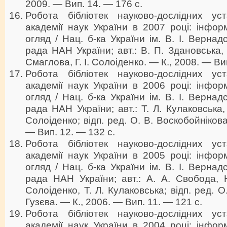
2009. — Вип. 14. — 176 с.
Робота бібліотек науково-дослідних ус
академії наук України в 2007 році: інфор
огляд / Нац. б-ка України ім. В. І. Вернадс
рада НАН України; авт.: В. П. Здановська, 
Смаглова, Г. І. Солоіденко. — К., 2008. — Ви
Робота бібліотек науково-дослідних ус
академії наук України в 2006 році: інфор
огляд / Нац. б-ка України ім. В. І. Вернадс
рада НАН України; авт.: Т. Л. Кулаковська, 
Солоіденко; відп. ред. О. В. Воскобойнікова
— Вип. 12. — 132 с.
Робота бібліотек науково-дослідних ус
академії наук України в 2005 році: інфор
огляд / Нац. б-ка України ім. В. І. Вернадс
рада НАН України; авт.: А. А. Свобода, Н.
Солоіденко, Т. Л. Кулаковська; відп. ред. О
Гузєва. — К., 2006. — Вип. 11. — 121 с.
Робота бібліотек науково-дослідних ус
академії наук України в 2004 році: інфор