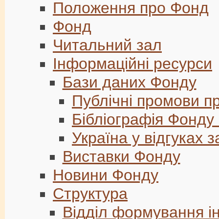
Положення про Фонд
Фонд
Читальний зал
Інформаційні ресурси
Бази даних Фонду
Публічні промови п
Бібліографія Фонду
Україна у відгуках 
Виставки Фонду
Новини Фонду
Структура
Відділ формування і