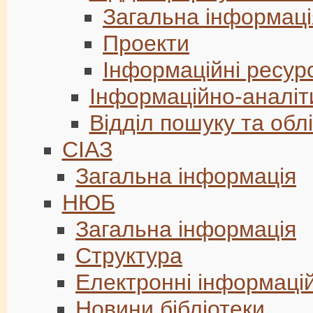
Загальна інформаці
Проекти
Інформаційні ресур
Інформаційно-аналіт
Відділ пошуку та обл
СІАЗ
Загальна інформація
НЮБ
Загальна інформація
Структура
Електронні інформацій
Новини бібліотеки