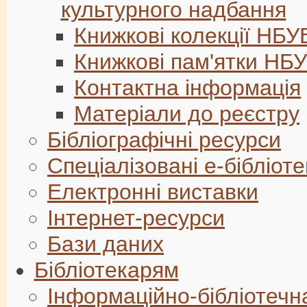
культурного надбання
Книжкові колекції НБУ
Книжкові пам'ятки НБ
Контактна інформація
Матеріали до реєстру
Бібліографічні ресурси
Спеціалізовані е-бібліоте
Електронні виставки
Інтернет-ресурси
Бази даних
Бібліотекарям
Інформаційно-бібліотеч