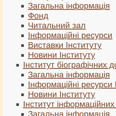
Загальна інформація
Фонд
Читальний зал
Інформаційні ресурси
Виставки Інституту
Новини Інституту
Інститут біографічних 
Загальна інформація
Інформаційні ресурси 
Новини Інституту
Інститут інформаційних
Загальна інформація