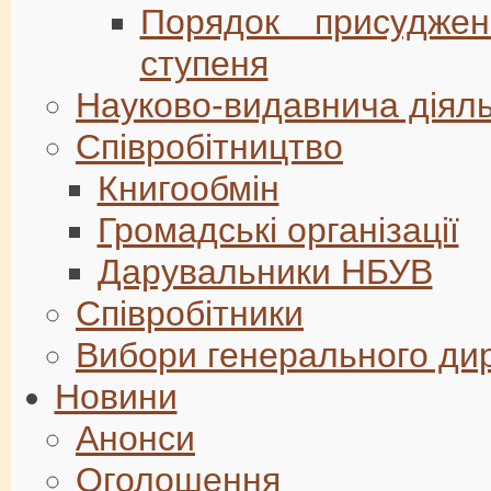
Порядок присуджен
ступеня
Науково-видавнича діяль
Співробітництво
Книгообмін
Громадські організації
Дарувальники НБУВ
Співробітники
Вибори генерального ди
Новини
Анонси
Оголошення