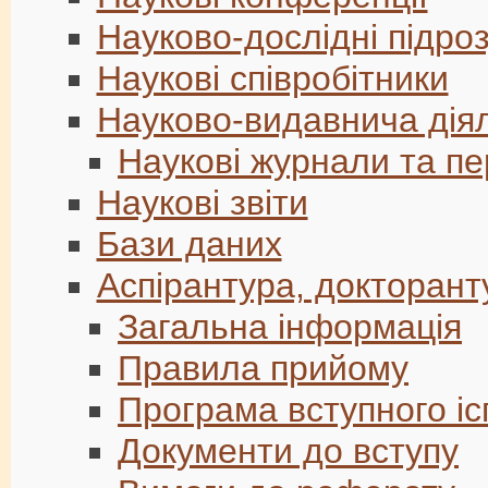
Науково-дослідні підро
Наукові співробітники
Науково-видавнича діял
Наукові журнали та пе
Наукові звіти
Бази даних
Аспірантура, докторант
Загальна інформація
Правила прийому
Програма вступного іс
Документи до вступу