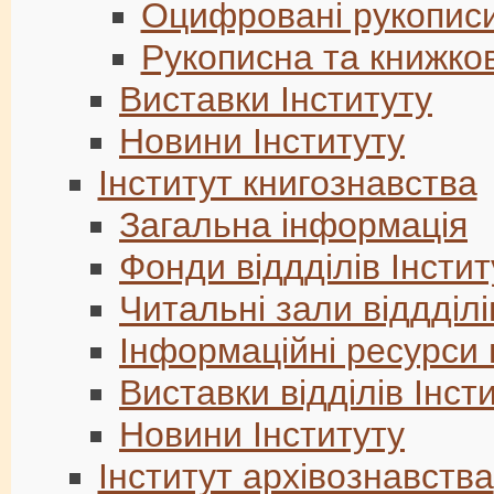
Оцифровані рукопис
Рукописна та книжко
Виставки Інституту
Новини Інституту
Інститут книгознавства
Загальна інформація
Фонди віддділів Інстит
Читальні зали віддділі
Інформаційні ресурси в
Виставки відділів Інст
Новини Інституту
Інститут архівознавства