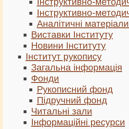
Інструктивно-методич
Інструктивно-методич
Аналітичні матеріали
Виставки Інституту
Новини Інституту
Інститут рукопису
Загальна інформація
Фонди
Рукописний фонд
Підручний фонд
Читальні зали
Інформаційні ресурси