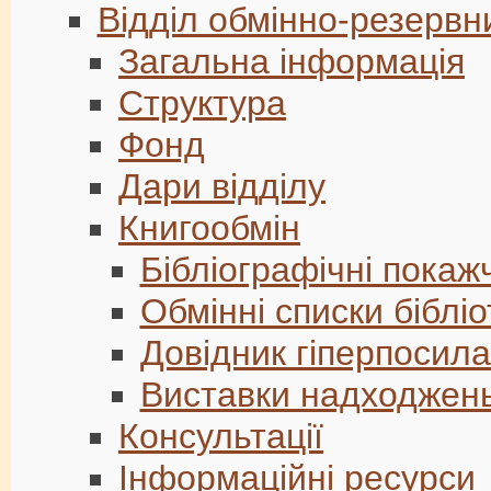
Відділ обмінно-резервн
Загальна інформація
Структура
Фонд
Дари відділу
Книгообмін
Бібліографічні пока
Обмінні списки біблі
Довідник гіперпосила
Виставки надходжен
Консультації
Інформаційні ресурси