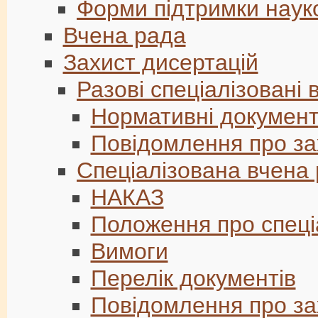
Форми підтримки наук
Вчена рада
Захист дисертацій
Разові спеціалізовані 
Нормативні документ
Повідомлення про за
Спеціалізована вчена 
НАКАЗ
Положення про спеці
Вимоги
Перелік документів
Повідомлення про за