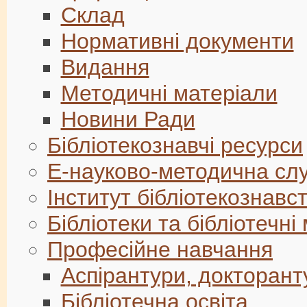
Склад
Нормативні документи
Видання
Методичні матеріали
Новини Ради
Бібліотекознавчі ресурси
Е-науково-методична сл
Інститут бібліотекознавс
Бібліотеки та бібліотечні
Професійне навчання
Аспірантури, докторант
Бібліотечна освіта