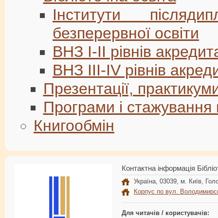
Інститути післяд
безперервної освіти
ВНЗ I-II рівнів акредит
ВНЗ III-IV рівнів акред
Презентації, практикуми
Програми і стажування
Книгообмін
Контактна інформація Бібліо
Україна, 03039, м. Київ, Голо
Корпус по вул. Володимирс
Для читачів / користувачів: