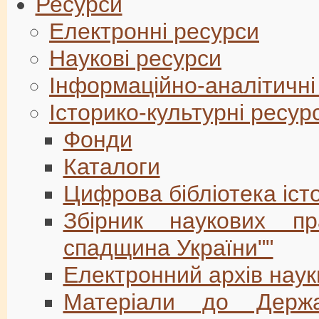
Ресурси
Електронні ресурси
Наукові ресурси
Інформаційно-аналітичні
Історико-культурні ресур
Фонди
Каталоги
Цифрова бібліотека іст
Збірник наукових п
спадщина України""
Електронний архів наук
Матеріали до Держа