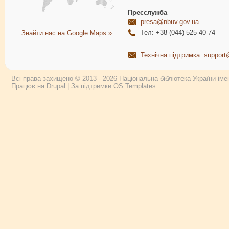
Пресслужба
presa@nbuv.gov.ua
Тел: +38 (044) 525-40-74
Знайти нас на Google Maps »
Технічна підтримка
:
support
Всі права захищено © 2013 - 2026 Національна бібліотека України імен
Працює на
Drupal
| За підтримки
OS Templates