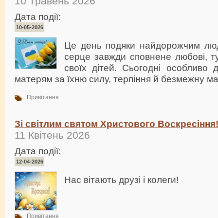
10 Травень 2026
Дата події:
10-05-2026
Це день подяки найдорожчим лю
серце завжди сповнене любові, т
своїх дітей. Сьогодні особливо 
матерям за їхню силу, терпіння й безмежну м
Привітання
Зі світлим святом Христового Воскресіння
11 Квітень 2026
Дата події:
12-04-2026
Нас вітають друзі і колеги!
Привітання