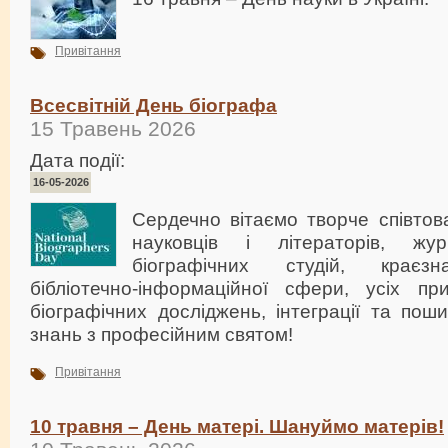
Привітання
Всесвітній День біографа
15 Травень 2026
Дата події:
16-05-2026
Сердечно вітаємо творче співтов
науковців і літераторів, журн
біографічних студій, краєзна
бібліотечно-інформаційної сфери, усіх п
біографічних досліджень, інтеграції та пош
знань з професійним святом!
Привітання
10 травня – День матері. Шануймо матерів!