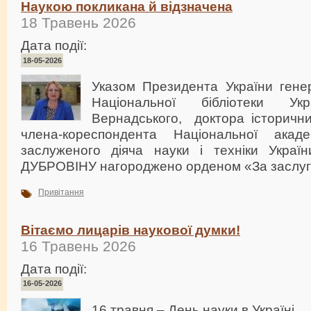
Наукою покликана й відзначена
18 Травень 2026
Дата події:
18-05-2026
Указом Президента України гене
Національної бібліотеки Ук
Вернадського, доктора історични
члена-кореспондента Національної акаде
заслуженого діяча науки і техніки Украї
ДУБРОВІНУ нагороджено орденом «За заслуги»
Привітання
Вітаємо лицарів наукової думки!
16 Травень 2026
Дата події:
16-05-2026
16 травня – День науки в Україні.