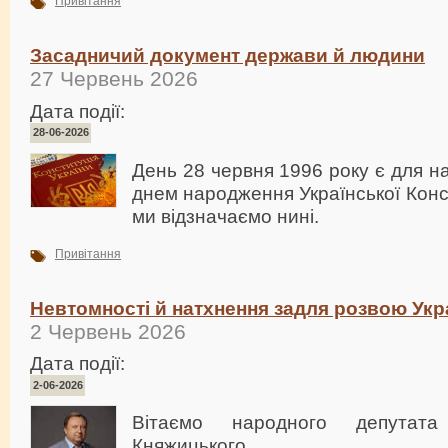
Привітання
Засадничий документ держави й людини
27 Червень 2026
Дата події:
28-06-2026
День 28 червня 1996 року є для н
днем народження Української Консти
ми відзначаємо нині.
Привітання
Невтомності й натхнення задля розвою Укр
2 Червень 2026
Дата події:
2-06-2026
Вітаємо народного депутата
Княжицького.