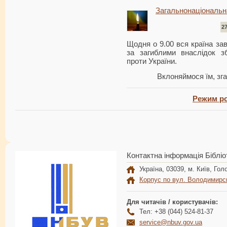
Загальнонаціональн
2
Щодня о 9.00 вся країна за
за загиблими внаслідок зб
проти України.
Вклоняймося їм, зга
Режим ро
Контактна інформація Бібліо
Україна, 03039, м. Київ, Голо
Корпус по вул. Володимирс
Для читачів / користувачів:
Тел: +38 (044) 524-81-37
service@nbuv.gov.ua