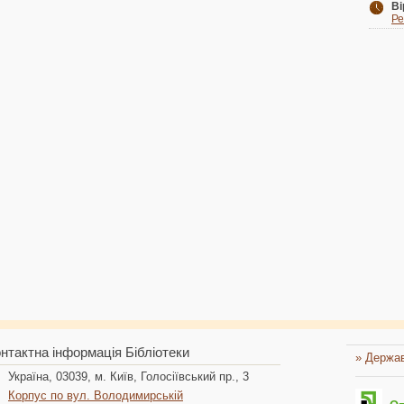
Ві
Ре
нтактна інформація Бібліотеки
» Держав
Україна, 03039, м. Київ, Голосіївський пр., 3
Корпус по вул. Володимирській