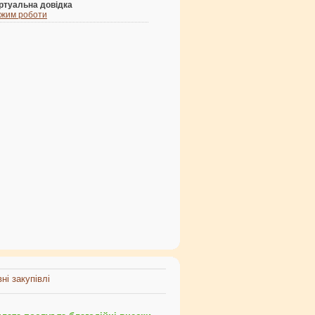
ртуальна довідка
жим роботи
ні закупівлі