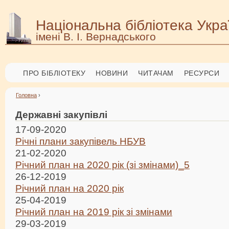
Національна бібліотека Укра
імені В. І. Вернадського
ПРО БІБЛІОТЕКУ
НОВИНИ
ЧИТАЧАМ
РЕСУРСИ
Головна
›
Державні закупівлі
17-09-2020
Річні плани закупівель НБУВ
21-02-2020
Річний план на 2020 рік (зі змінами)_5
26-12-2019
Річний план на 2020 рік
25-04-2019
Річний план на 2019 рік зі змінами
29-03-2019