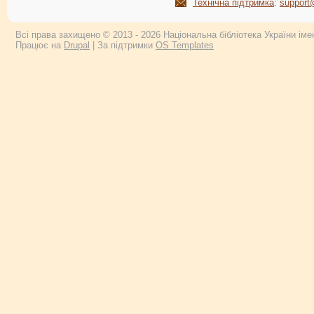
Технічна підтримка
:
support
Всі права захищено © 2013 - 2026 Національна бібліотека України імен
Працює на
Drupal
| За підтримки
OS Templates