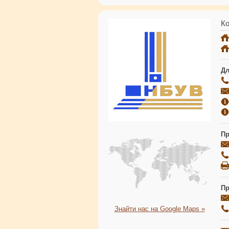
Ко
Дл
Пр
Пр
Знайти нас на Google Maps »