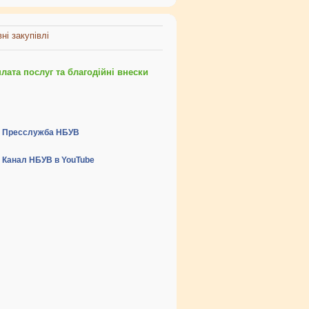
ні закупівлі
ата послуг та благодійні внески
Пресслужба НБУВ
Канал НБУВ в YouTube