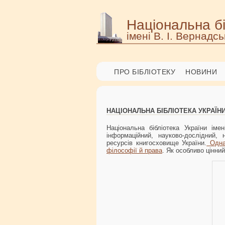
Національна бі
імені В. І. Вернадсь
ПРО БІБЛІОТЕКУ
НОВИНИ
НАЦІОНАЛЬНА БІБЛІОТЕКА УКРАЇНИ 
Національна бібліотека України іме
інформаційний, науково-дослідний, 
ресурсів книгосховище України.
Одна
філософії й права
. Як особливо цінни