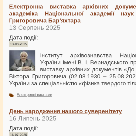
Електронна виставка архівних докуме
академіка Національної академії наук
Григоровича Бар’яхтара
13 Серпень 2025
Дата події:
13-08-2025
Інститут архівознавства Націо
України імені В. І. Вернадського 
виставку архівних документів «До
Віктора Григоровича (02.08.1930 – 25.08.20
України за спеціальністю «фізика твердого тіл
Електронні виставки
День народження нашого суверенітету
16 Липень 2025
Дата події:
16-07-2025