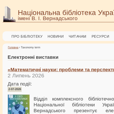
Національна бібліотека Укра
імені В. І. Вернадського
ПРО БІБЛІОТЕКУ
НОВИНИ
ЧИТАЧАМ
РЕСУРСИ
Головна
› Taxonomy term
Електронні виставки
«Математичні науки: проблеми та перспек
2 Липень 2026
Дата події:
2-07-2026
Відділ комплексного бібліотечн
Національної бібліотеки Укр
Вернадського презентує еле