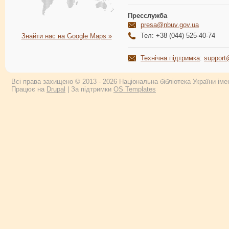
Пресслужба
presa@nbuv.gov.ua
Тел: +38 (044) 525-40-74
Знайти нас на Google Maps »
Технічна підтримка
:
support
Всі права захищено © 2013 - 2026 Національна бібліотека України імен
Працює на
Drupal
| За підтримки
OS Templates