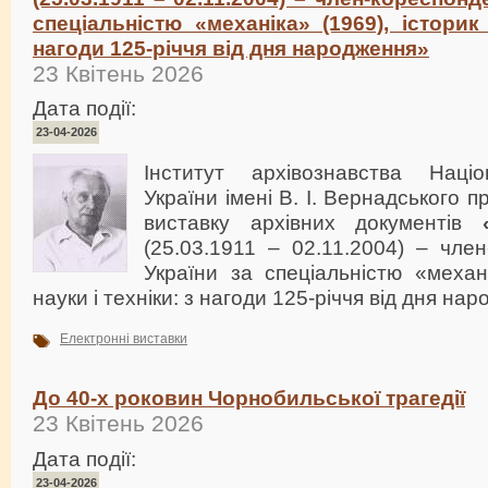
спеціальністю «механіка» (1969), історик 
нагоди 125-річчя від дня народження»
23 Квітень 2026
Дата події:
23-04-2026
Інститут архівознавства Націо
України імені В. І. Вернадського 
виставку архівних документів
(25.03.1911 – 02.11.2004) – чле
України за спеціальністю «механі
науки і техніки: з нагоди 125-річчя від дня на
Електронні виставки
До 40-х роковин Чорнобильської трагедії
23 Квітень 2026
Дата події:
23-04-2026