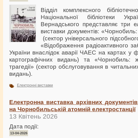
Відділ комплексного бібліотечн
Національної бібліотеки Укр
Вернадського представляє три ел
виставки документів: «Чорнобиль:
(сектор універсального підсобного
«Відображення радіоактивного за
України внаслідок аварії ЧАЕС на картах у 
картографічних видань) та «Чорнобиль: ж
трагедії» (сектор обслуговування в читальни
видань).
Електронні виставки
Електронна виставка архівних документів 
на Чорнобильській атомній електростанції
13 Квітень 2026
Дата події:
13-04-2026