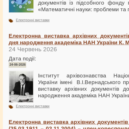
документів із підсобного фонду 
«Математичні науки: проблеми та 
Електронні виставки
Електронна виставка архівних документів
дня народження академіка НАН України К. 
24 Червень 2026
Дата події:
24-06-2026
Інститут архівознавства Націо
України імені В.І.Вернадського п
виставку архівних документів до
народження академіка НАН України
Електронні виставки
Електронна виставка архівних документів
(25.03.1911 – 02.11.2004) – член-кореспон