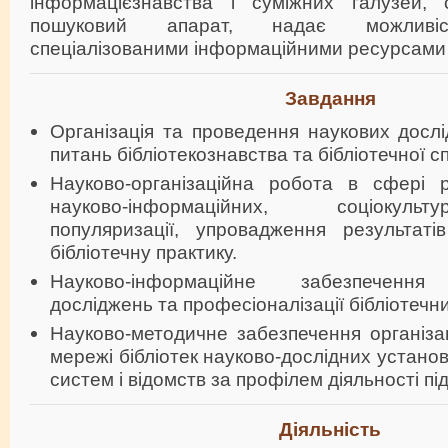
інформацієзнавства і суміжних галузей, 
пошуковий апарат, надає можливіс
спеціалізованими інформаційними ресурсами 
Завдання
Організація та проведення наукових досл
питань бібліотекознавства та бібліотечної сп
Науково-організаційна робота в сфері ре
науково-інформаційних, соціокуль
популяризації, упровадження результат
бібліотечну практику.
Науково-інформаційне забезпечення 
досліджень та професіоналізації бібліотечни
Науково-методичне забезпечення організац
мережі бібліотек науково-дослідних устано
систем і відомств за профілем діяльності під
Діяльність