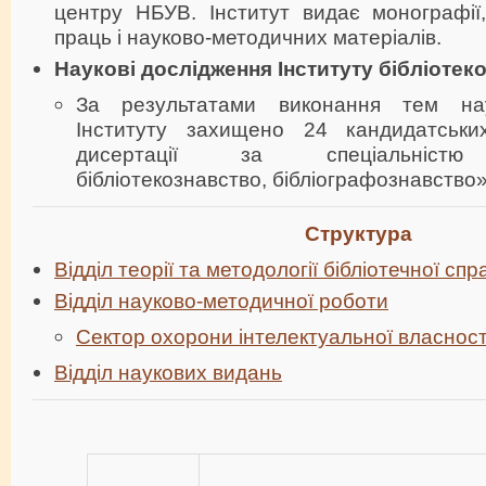
центру НБУВ. Інститут видає монографії,
праць і науково-методичних матеріалів.
Наукові дослідження Інституту бібліотек
За результатами виконання тем нау
Інституту захищено 24 кандидатськи
дисертації за спеціальністю «
бібліотекознавство, бібліографознавство
Структура
Відділ теорії та методології бібліотечної спр
Відділ науково-методичної роботи
Сектор охорони інтелектуальної власност
Відділ наукових видань