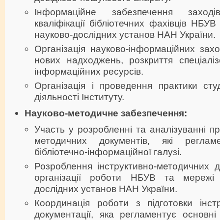
Інформаційне забезпечення заход
кваліфікації бібліотечних фахівців НБУВ
науково-дослідних установ НАН України.
Організація науково-інформаційних заход
нових надходжень, розкриття спеціаліз
інформаційних ресурсів.
Організація і проведення практики сту
діяльності Інституту.
Науково-методичне забезпечення:
Участь у розробленні та аналізуванні пр
методичних документів, які регламе
бібліотечно-інформаційної галузі.
Розроблення інструктивно-методичних д
організації роботи НБУВ та мережі б
дослідних установ НАН України.
Координація роботи з підготовки інстр
документації, яка регламентує основні