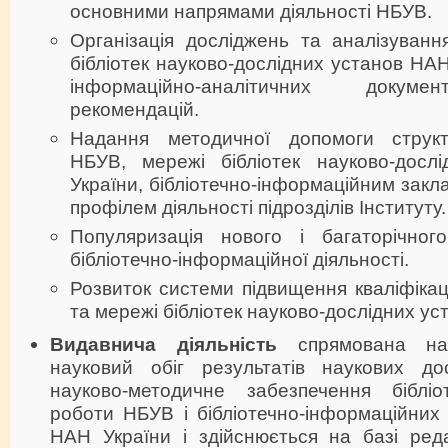
основними напрямами діяльності НБУВ.
Організація досліджень та аналізуванн
бібліотек науково-дослідних установ НАН
інформаційно-аналітичних докуме
рекомендацій.
Надання методичної допомоги структ
НБУВ, мережі бібліотек науково-досл
України, бібліотечно-інформаційним закл
профілем діяльності підрозділів Інституту.
Популяризація нового і багаторічног
бібліотечно-інформаційної діяльності.
Розвиток системи підвищення кваліфікаці
та мережі бібліотек науково-дослідних ус
Видавнича діяльність
спрямована на
науковий обіг результатів наукових дос
науково-методичне забезпечення бібліот
роботи НБУВ і бібліотечно-інформаційних 
НАН України і здійснюється на базі реда