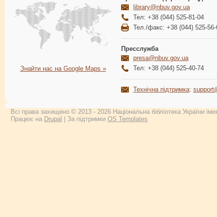
library@nbuv.gov.ua
Тел: +38 (044) 525-81-04
Тел./факс: +38 (044) 525-56-
Пресслужба
presa@nbuv.gov.ua
Тел: +38 (044) 525-40-74
Знайти нас на Google Maps »
Технічна підтримка
:
support
Всі права захищено © 2013 - 2026 Національна бібліотека України імен
Працює на
Drupal
| За підтримки
OS Templates