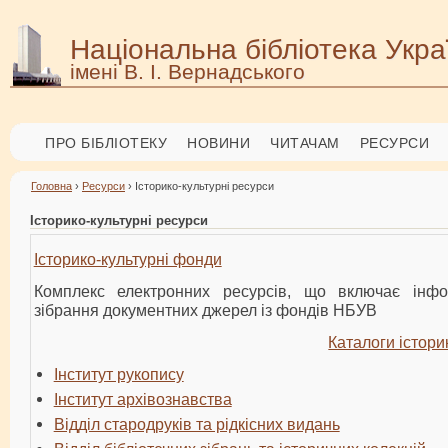
Національна бібліотека Укра
імені В. І. Вернадського
ПРО БІБЛІОТЕКУ
НОВИНИ
ЧИТАЧАМ
РЕСУРСИ
Головна
›
Ресурси
› Історико-культурні ресурси
Історико-культурні ресурси
Історико-культурні фонди
Комплекс електронних ресурсів, що включає інфо
зібрання документних джерел із фондів НБУВ
Каталоги істори
Інститут рукопису
Інститут архівознавства
Відділ стародруків та рідкісних видань