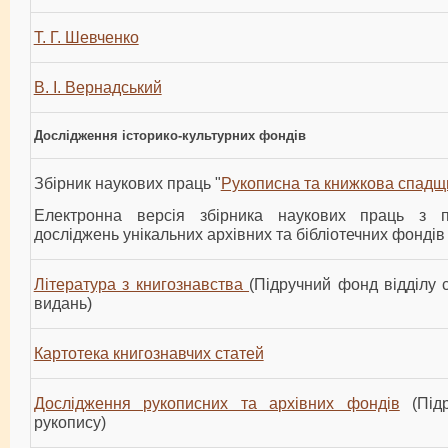
Т. Г. Шевченко
В. І. Вернадський
Дослідження історико-культурних фондів
Збірник наукових праць "
Рукописна та книжкова спадщ
Електронна версія збірника наукових праць з п
досліджень унікальних архівних та бібліотечних фондів
Література з книгознавства
(Підручний фонд відділу с
видань)
Картотека книгознавчих статей
Дослідження рукописних та архівних фондів
(Підр
рукопису)