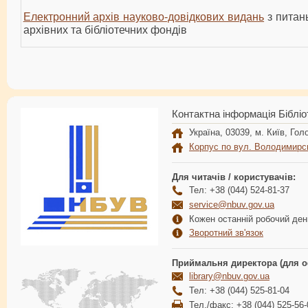
Електронний архів науково-довідкових видань
з питан
архівних та бібліотечних фондів
Контактна інформація Бібліо
Україна, 03039, м. Київ, Голо
Корпус по вул. Володимирс
Для читачів / користувачів:
Тел: +38 (044) 524-81-37
service@nbuv.gov.ua
Кожен останній робочий день
Зворотний зв'язок
Приймальня директора (для о
library@nbuv.gov.ua
Тел: +38 (044) 525-81-04
Тел./факс: +38 (044) 525-56-