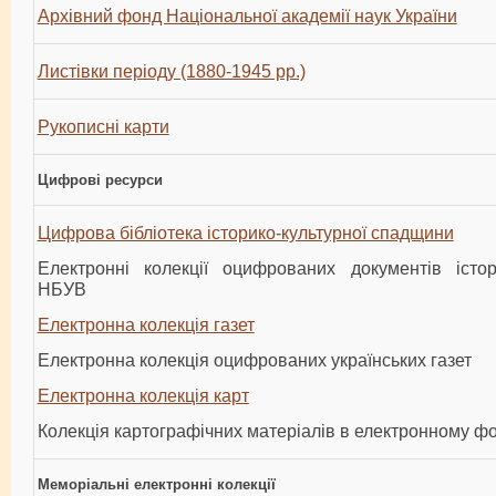
Архівний фонд Національної академії наук України
Листівки періоду (1880-1945 рр.)
Рукописні карти
Цифрові ресурси
Цифрова бібліотека історико-культурної спадщини
Електронні колекції оцифрованих документів істор
НБУВ
Електронна колекція газет
Електронна колекція оцифрованих українських газет
Електронна колекція карт
Колекція картографічних матеріалів в електронному ф
Меморіальні електронні колекції