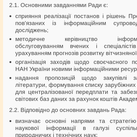
2.1. Основними завданнями Ради є:
сприяння реалізації постанов і рішень Пр
пов'язаних із інформаційним супров
досліджень;
методичне керівництво інформацій
обслуговуванням вчених і спеціаліс
урахуванням прогнозів розвитку вітчизняної 
організація заходів щодо своєчасного по
НАН України новими інформаційними ресур
надання пропозицій щодо закупівлі за
літератури, формування списку зарубіжних
для централізованої передплати та забез
світових баз даних за рахунок коштів Академ
2.2. Відповідно до основних завдань Рада:
визначає основні напрями та стратегію
наукової інформації в галузі суспільн
природничих і технічних наук;