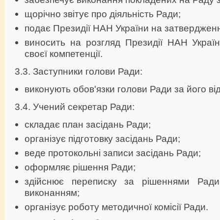
щорічно звітує про діяльність Ради;
подає Президії НАН України на затвердженн
виносить на розгляд Президії НАН Украї
своєї компетенції.
3.3. Заступники голови Ради:
виконують обов'язки голови Ради за його від
3.4. Учений секретар Ради:
складає план засідань Ради;
організує підготовку засідань Ради;
веде протокольні записи засідань Ради;
оформляє рішення Ради;
здійснює переписку за рішеннями Ради
виконанням;
організує роботу методичної комісії Ради.