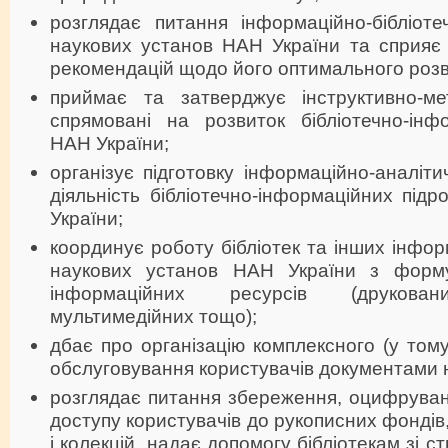
розглядає питання інформаційно-бібліоте
наукових установ НАН України та сприяє 
рекомендацій щодо його оптимального розв
приймає та затверджує інструктивно-ме
спрямовані на розвиток бібліотечно-інф
НАН України;
організує підготовку інформаційно-аналіти
діяльність бібліотечно-інформаційних підр
України;
координує роботу бібліотек та інших інфор
наукових установ НАН України з формув
інформаційних ресурсів (друкован
мультимедійних тощо);
дбає про організацію комплексного (у тому
обслуговування користувачів документами на
розглядає питання збереження, оцифруван
доступу користувачів до рукописних фондів
і колекцій, надає допомогу бібліотекам зі 