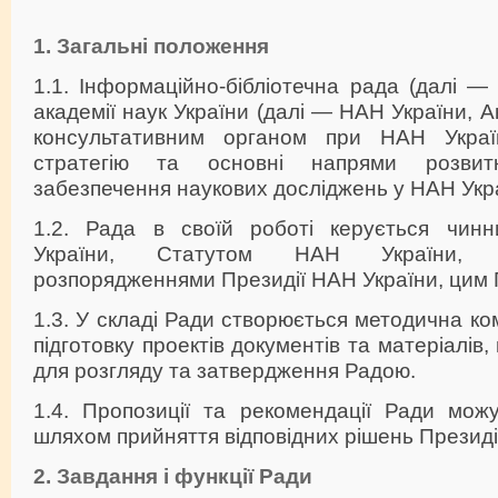
1. Загальні положення
1.1. Інформаційно-бібліотечна рада (далі —
академії наук України (далі — НАН України, 
консультативним органом при НАН Украї
стратегію та основні напрями розвитк
забезпечення наукових досліджень у НАН Укр
1.2. Рада в своїй роботі керується чинн
України, Статутом НАН України, 
розпорядженнями Президії НАН України, цим
1.3. У складі Ради створюється методична ком
підготовку проектів документів та матеріалі
для розгляду та затвердження Радою.
1.4. Пропозиції та рекомендації Ради можу
шляхом прийняття відповідних рішень Президі
2. Завдання і функції Ради