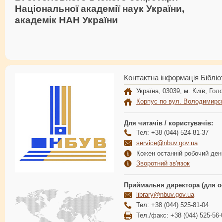
Національної академії наук України,
академік НАН України
Контактна інформація Бібліо
Україна, 03039, м. Київ, Голо
Корпус по вул. Володимирс
Для читачів / користувачів:
Тел: +38 (044) 524-81-37
service@nbuv.gov.ua
Кожен останній робочий день
Зворотний зв'язок
Приймальня директора (для о
library@nbuv.gov.ua
Тел: +38 (044) 525-81-04
Тел./факс: +38 (044) 525-56-