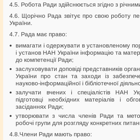
4.5. Робота Ради здійснюється згідно з річни
4.6. Щорічно Рада звітує про свою роботу 
України.
4.7. Рада має право:
вимагати і одержувати в установленому пор
і установ НАН України інформацію та матері
до компетенції Ради;
заслуховувати доповіді представників орган
України про стан та заходи із забезпече
науково-інформаційної і бібліотечної діяльно
залучати вчених і спеціалістів НАН Ук
підготовці необхідних матеріалів і обг
засіданнях Ради;
утворювати з числа членів Ради та метод
робочі групи для розгляду конкретних питан
4.8.Члени Ради мають право: