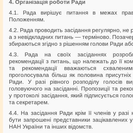
4. Організація роботи Ради
4.1. Рада вирішує питання в межах пра
Положенням.
4.2. Рада проводить засідання регулярно, не рі
а з невідкладних питань — терміново. Позаче
збираються згідно з рішенням голови Ради або 
4.3. Рада на своїх засіданнях розроб
рекомендації з питань, що належать до її ком
та рекомендації вважаються схвален
проголосувала більш як половина присутніх 
Ради. У разі рівного розподілу голосів в
головуючого на засіданні. Пропозиції та рек
у протоколі засідання, який підписується гол
та секретарем.
4.4. На засідання Ради крім її членів у разі
бути запрошені представники зацікавлених ус
НАН України та інших відомств.