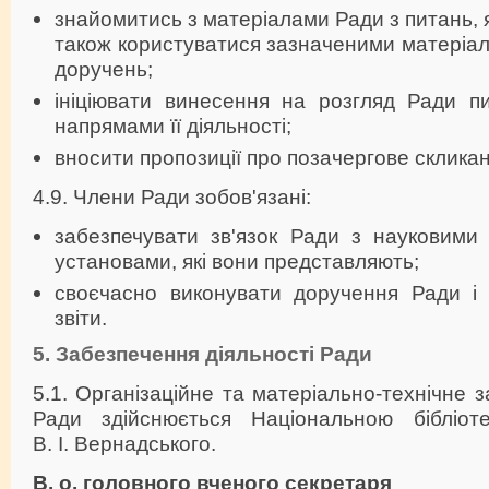
знайомитись з матеріалами Ради з питань, 
також користуватися зазначеними матеріала
доручень;
ініціювати винесення на розгляд Ради пи
напрямами її діяльності;
вносити пропозиції про позачергове склика
4.9. Члени Ради зобов'язані:
забезпечувати зв'язок Ради з науковими
установами, які вони представляють;
своєчасно виконувати доручення Ради і п
звіти.
5. Забезпечення діяльності Ради
5.1. Організаційне та матеріально-технічне 
Ради здійснюється Національною бібліоте
В. І. Вернадського.
В. о. головного вченого секретаря