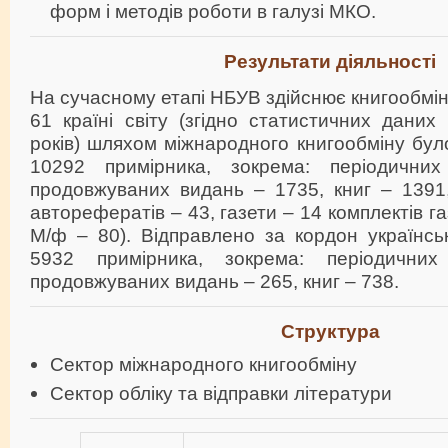
форм і методів роботи в галузі МКО.
Результати діяльності
На сучасному етапі НБУВ здійснює книгообмін
61 країні світу (згідно статистичних даних 
років) шляхом міжнародного книгообміну бу
10292 примірника, зокрема: періодичн
продовжуваних видань – 1735, книг – 1391,
авторефератів – 43, газети – 14 комплектів г
М/ф – 80). Відправлено за кордон українсь
5932 примірника, зокрема: періодични
продовжуваних видань – 265, книг – 738.
Структура
Сектор міжнародного книгообміну
Сектор обліку та відправки літератури