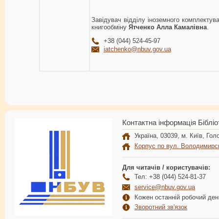
Завідувач відділу іноземного комплектув
книгообміну
Ятченко Алла Камалівна
.
+38 (044) 524-45-97
iatchenko@nbuv.gov.ua
Контактна інформація Бібліо
Україна, 03039, м. Київ, Голо
Корпус по вул. Володимирс
Для читачів / користувачів:
Тел: +38 (044) 524-81-37
service@nbuv.gov.ua
Кожен останній робочий день
Зворотний зв'язок