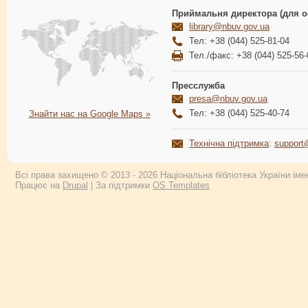
Приймальня директора (для о
library@nbuv.gov.ua
Тел: +38 (044) 525-81-04
Тел./факс: +38 (044) 525-56-
Пресслужба
presa@nbuv.gov.ua
Тел: +38 (044) 525-40-74
Знайти нас на Google Maps »
Технічна підтримка
:
support
Всі права захищено © 2013 - 2026 Національна бібліотека України імен
Працює на
Drupal
| За підтримки
OS Templates