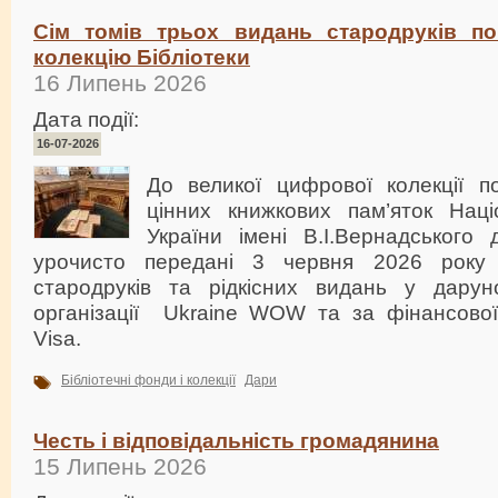
Сім томів трьох видань стародруків п
колекцію Бібліотеки
16 Липень 2026
Дата події:
16-07-2026
До великої цифрової колекції по
цінних книжкових пам’яток Націо
України імені В.І.Вернадського 
урочисто передані 3 червня 2026 року
стародруків та рідкісних видань у дарун
організації Ukraine WOW та за фінансової 
Visa.
Бібліотечні фонди і колекції
Дари
Честь і відповідальність громадянина
15 Липень 2026