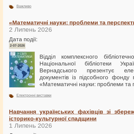
Важливо
«Математичні науки: проблеми та перспек
2 Липень 2026
Дата події:
2-07-2026
Відділ комплексного бібліотечн
Національної бібліотеки Укр
Вернадського презентує еле
документів із підсобного фонду 
«Математичні науки: проблеми та 
Електронні виставки
Навчання українських фахівців зі збереж
історико-культурної спадщини
1 Липень 2026