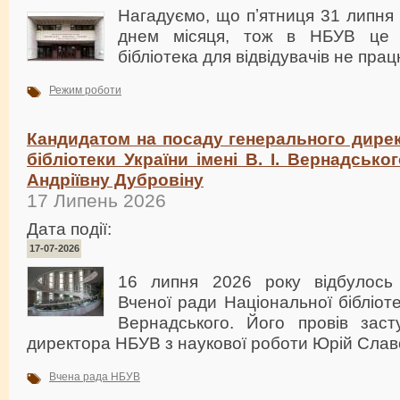
Нагадуємо, що пʼятниця 31 липня
днем місяця, тож в НБУВ це 
бібліотека для відвідувачів не прац
Режим роботи
Кандидатом на посаду генерального дирек
бібліотеки України імені В. І. Вернадськ
Андріївну Дубровіну
17 Липень 2026
Дата події:
17-07-2026
16 липня 2026 року відбулось 
Вченої ради Національної бібліотек
Вернадського. Його провів заст
директора НБУВ з наукової роботи Юрій Сла
Вчена рада НБУВ