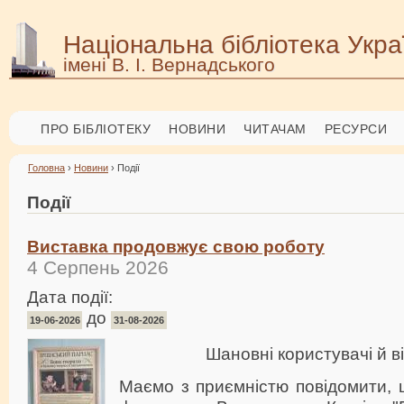
Національна бібліотека Укра
імені В. І. Вернадського
ПРО БІБЛІОТЕКУ
НОВИНИ
ЧИТАЧАМ
РЕСУРСИ
Головна
›
Новини
› Події
Події
Виставка продовжує свою роботу
4 Серпень 2026
Дата події:
до
19-06-2026
31-08-2026
Шановні користувачі й ві
Маємо з приємністю повідомити, 