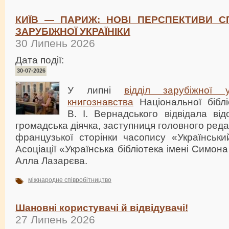
КИЇВ — ПАРИЖ: НОВІ ПЕРСПЕКТИВИ СП
ЗАРУБІЖНОЇ УКРАЇНІКИ
30 Липень 2026
Дата події:
30-07-2026
У липні
відділ зарубіжної у
книгознавства
Національної біблі
В. І. Вернадського відвідала ві
громадська діячка, заступниця головного ред
французької сторінки часопису «Українськи
Асоціації «Українська бібліотека імені Симо
Алла Лазарєва.
міжнародне співробітництво
Шановні користувачі й відвідувачі!
27 Липень 2026