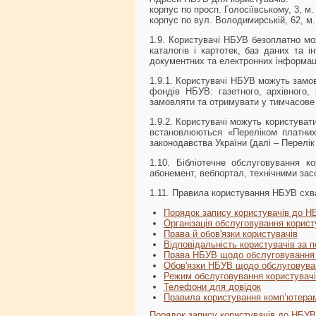
корпус по просп. Голосіївському, 3, м.
корпус по вул. Володимирській, 62, м.
1.9. Користувачі НБУВ безоплатно мож
каталогів і картотек, баз даних та 
документних та електронних інформац
1.9.1. Користувачі НБУВ можуть замов
фондів НБУВ: газетного, архівного, 
замовляти та отримувати у тимчасове
1.9.2. Користувачі можуть користуват
встановлюються «Переліком платних
законодавства України (далі – Перелі
1.10. Бібліотечне обслуговування к
абонемент, вебпортал, технічними зас
1.11. Правила користування НБУВ схв
Порядок запису користувачів до Н
Організація обслуговування користу
Права й обов'язки користувачів
Відповідальність користувачів за
Права НБУВ щодо обслуговування 
Обов'язки НБУВ щодо обслуговува
Режим обслуговування користувач
Телефони для довідок
Правила користування комп’ютерам
Порядок запису користувачів до НБУВ