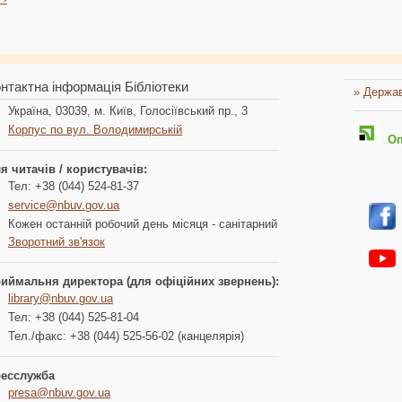
нтактна інформація Бібліотеки
» Держав
Україна, 03039, м. Київ, Голосіївський пр., 3
Корпус по вул. Володимирській
Опл
я читачів / користувачів:
Тел: +38 (044) 524-81-37
service@nbuv.gov.ua
Кожен останній робочий день місяця - санітарний
Зворотний зв'язок
иймальня директора (для офіційних звернень):
library@nbuv.gov.ua
Тел: +38 (044) 525-81-04
Тел./факс: +38 (044) 525-56-02 (канцелярія)
есслужба
presa@nbuv.gov.ua