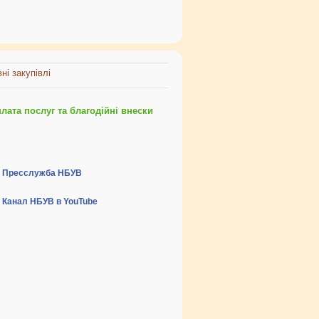
ні закупівлі
ата послуг та благодійні внески
Пресслужба НБУВ
Канал НБУВ в YouTube