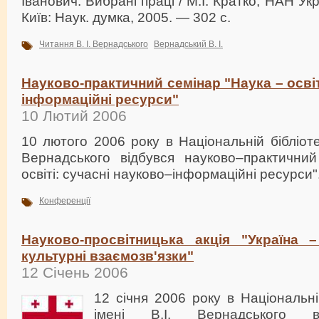
Іванович. Вибрані праці / М.І. Кратко; НАН Укр
Київ: Наук. думка, 2005. — 302 с.
Читання В. І. Вернадського
Вернадський В. І.
Науково-практичний семінар "Наука – освіт
інформаційні ресурси"
10 Лютий 2006
10 лютого 2006 року в Національній бібліотец
Вернадського відбувся науково–практични
освіті: сучасні науково–інформаційні ресурси"
Конференції
Науково-просвітницька акція "Україна – 
культурні взаємозв'язки"
12 Січень 2006
12 січня 2006 року в Національні
імені В.І. Вернадського ві