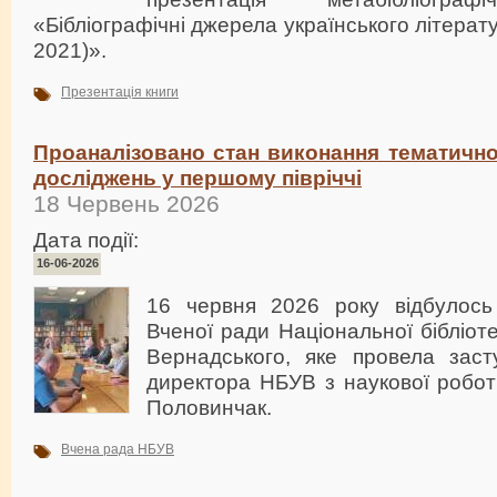
«Бібліографічні джерела українського літера
2021)».
Презентація книги
Проаналізовано стан виконання тематично
досліджень у першому півріччі
18 Червень 2026
Дата події:
16-06-2026
16 червня 2026 року відбулось
Вченої ради Національної бібліотек
Вернадського, яке провела заст
директора НБУВ з наукової робо
Половинчак.
Вчена рада НБУВ