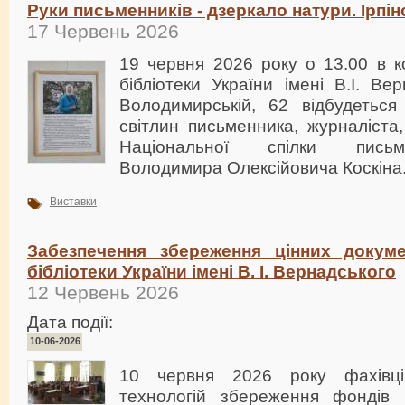
Руки письменників - дзеркало натури. Ірпі
17 Червень 2026
19 червня 2026 року о 13.00 в к
бібліотеки України імені В.І. В
Володимирській, 62 відбудеться 
світлин письменника, журналіста
Національної спілки письм
Володимира Олексійовича Коскіна
Виставки
Забезпечення збереження цінних докуме
бібліотеки України імені В. І. Вернадського
12 Червень 2026
Дата події:
10-06-2026
10 червня 2026 року фахівці
технологій збереження фондів