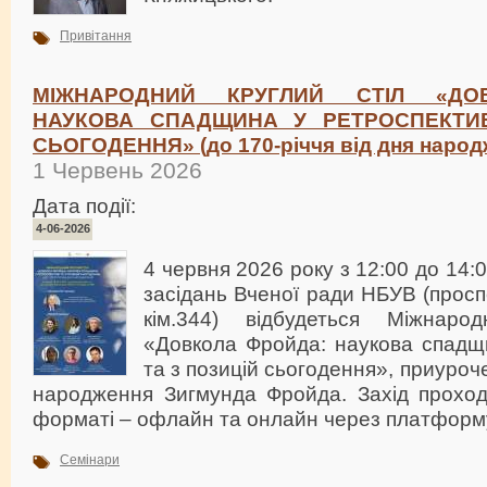
Привітання
МІЖНАРОДНИЙ КРУГЛИЙ СТІЛ «ДО
НАУКОВА СПАДЩИНА У РЕТРОСПЕКТИВ
СЬОГОДЕННЯ» (до 170-річчя від дня народ
1 Червень 2026
Дата події:
4-06-2026
4 червня 2026 року з 12:00 до 14:
засідань Вченої ради НБУВ (проспе
кім.344) відбудеться Міжнаро
«Довкола Фройда: наукова спадщи
та з позицій сьогодення», приуроч
народження Зигмунда Фройда. Захід прохо
форматі – офлайн та онлайн через платформ
Семінари