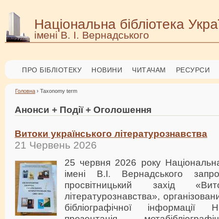
Національна бібліотека Укра
імені В. І. Вернадського
ПРО БІБЛІОТЕКУ
НОВИНИ
ЧИТАЧАМ
РЕСУРСИ
Головна
› Taxonomy term
Анонси + Події + Оголошення
Витоки українського літературознавства
21 Червень 2026
25 червня 2026 року Національна
імені В.І. Вернадського зап
просвітницький захід «Вито
літературознавства», організован
бібліографічної інформації 
презентація метабібліограф