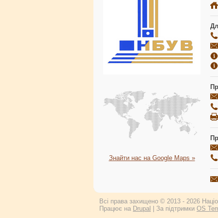
Дл
Пр
Пр
Знайти нас на Google Maps »
Всі права захищено © 2013 - 2026 Націон
Працює на
Drupal
| За підтримки
OS Tem