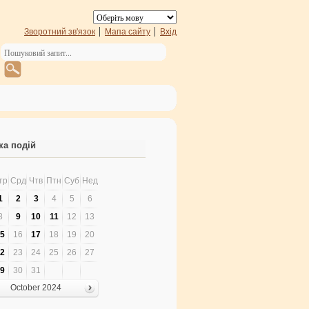
Зворотний зв'язок
Мапа сайту
Вхід
ка подій
тр
Срд
Чтв
Птн
Суб
Нед
1
2
3
4
5
6
8
9
10
11
12
13
5
16
17
18
19
20
2
23
24
25
26
27
9
30
31
October 2024