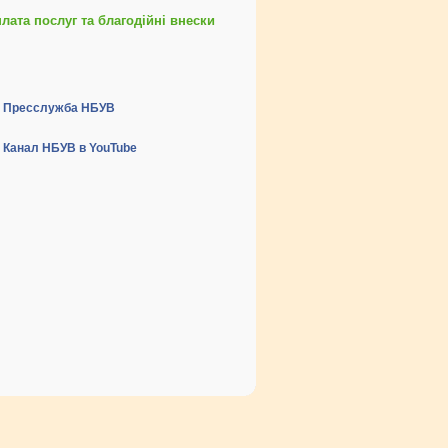
ата послуг та благодійні внески
Пресслужба НБУВ
Канал НБУВ в YouTube