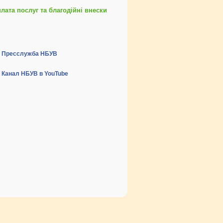
ата послуг та благодійні внески
Пресслужба НБУВ
Канал НБУВ в YouTube