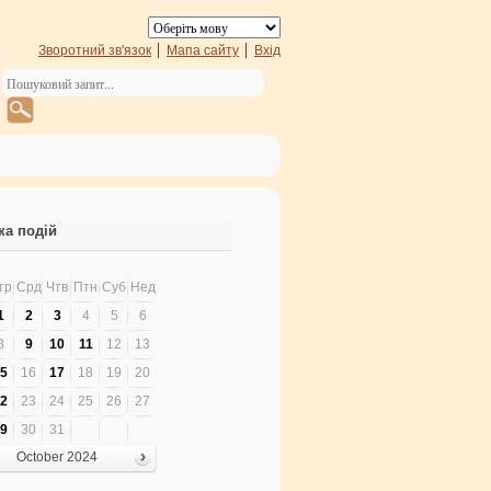
Зворотний зв'язок
Мапа сайту
Вхід
ка подій
тр
Срд
Чтв
Птн
Суб
Нед
1
2
3
4
5
6
8
9
10
11
12
13
5
16
17
18
19
20
2
23
24
25
26
27
9
30
31
October 2024