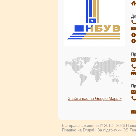
Дл
Пр
Пр
Знайти нас на Google Maps »
Всі права захищено © 2013 - 2026 Націон
Працює на
Drupal
| За підтримки
OS Tem