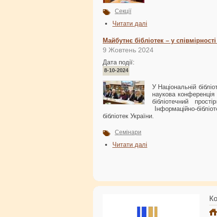
Секції
Читати далі
Майбутнє бібліотек – у співмірності
9 Жовтень 2024
Дата події:
8-10-2024
У Національній бібліо
наукова конференція 
бібліотечний прос
Інформаційно-бібліот
бібліотек України.
Семінари
Читати далі
Ко