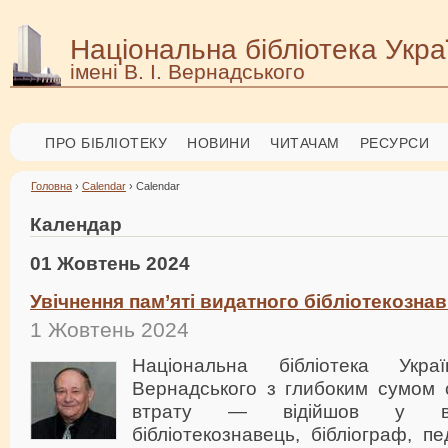
Національна бібліотека Укра
імені В. І. Вернадського
ПРО БІБЛІОТЕКУ
НОВИНИ
ЧИТАЧАМ
РЕСУРСИ
Головна
›
Calendar
› Calendar
Календар
01 Жовтень 2024
Увічнення пам’яті видатного бібліотекозна
1 Жовтень 2024
Національна бібліотека Укр
Вернадського з глибоким сумом 
втрату — відійшов у віч
бібліотекознавець, бібліограф, п