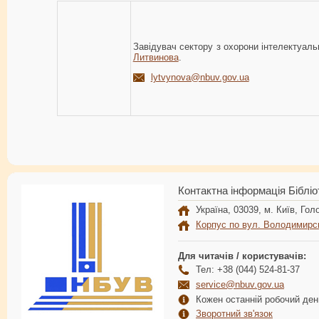
Завідувач сектору з охорони інтелектуаль
Литвинова
.
lytvynova@nbuv.gov.ua
Контактна інформація Бібліо
Україна, 03039, м. Київ, Голо
Корпус по вул. Володимирс
Для читачів / користувачів:
Тел: +38 (044) 524-81-37
service@nbuv.gov.ua
Кожен останній робочий день
Зворотний зв'язок