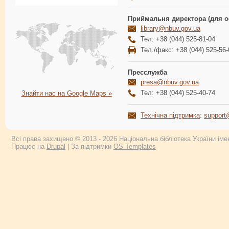
Приймальня директора (для о
library@nbuv.gov.ua
Тел: +38 (044) 525-81-04
Тел./факс: +38 (044) 525-56-
Пресслужба
presa@nbuv.gov.ua
Тел: +38 (044) 525-40-74
Знайти нас на Google Maps »
Технічна підтримка
:
support
Всі права захищено © 2013 - 2026 Національна бібліотека України імен
Працює на
Drupal
| За підтримки
OS Templates