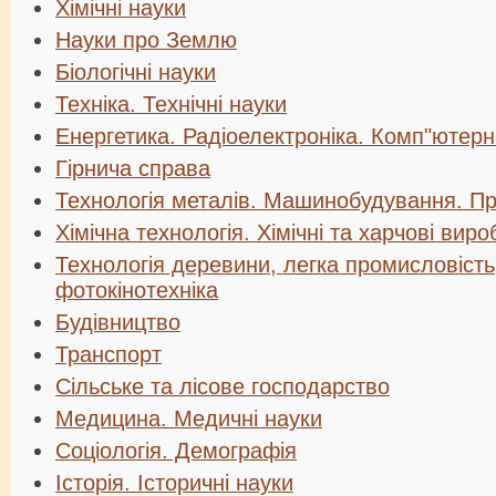
Хімічні науки
Науки про Землю
Біологічні науки
Техніка. Технічні науки
Енергетика. Радіоелектроніка. Комп"ютерн
Гірнича справа
Технологія металів. Машинобудування. П
Хімічна технологія. Хімічні та харчові вир
Технологія деревини, легка промисловість,
фотокінотехніка
Будівництво
Транспорт
Сільське та лісове господарство
Медицина. Медичні науки
Соціологія. Демографія
Історія. Історичні науки