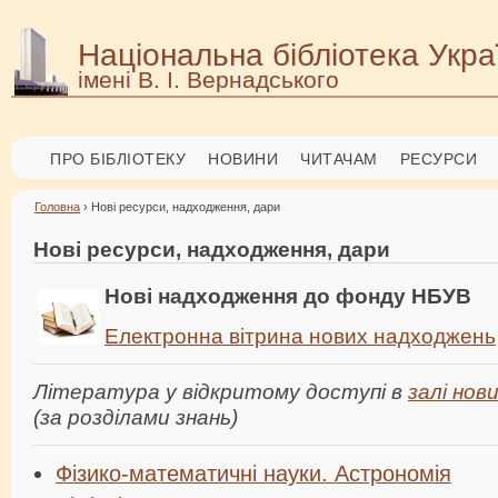
Національна бібліотека Укра
імені В. І. Вернадського
ПРО БІБЛІОТЕКУ
НОВИНИ
ЧИТАЧАМ
РЕСУРСИ
Головна
› Нові ресурси, надходження, дари
Нові ресурси, надходження, дари
Нові надходж
ення до фонду НБУВ
Електронна вітрина нових надходжень
Літер
ат
у
ра у відкритому доступі в
залі нов
(за розділами знань)
Фізико-математичні науки. Астрономія