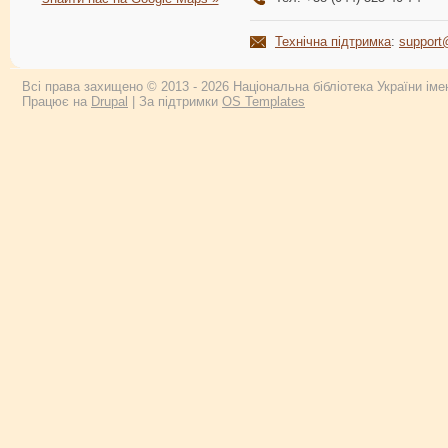
Технічна підтримка
:
support
Всі права захищено © 2013 - 2026 Національна бібліотека України імен
Працює на
Drupal
| За підтримки
OS Templates