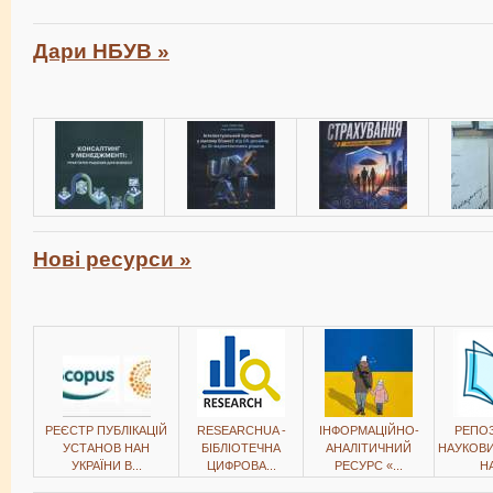
Дари НБУВ »
Нові ресурси »
РЕЄСТР ПУБЛІКАЦІЙ
RESEARCHUA -
ІНФОРМАЦІЙНО-
РЕПОЗ
УСТАНОВ НАН
БІБЛІОТЕЧНА
АНАЛІТИЧНИЙ
НАУКОВИ
УКРАЇНИ В...
ЦИФРОВА...
РЕСУРС «...
НА