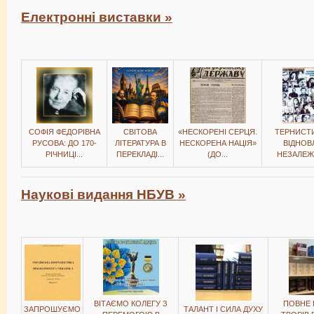
Електронні виставки »
СОФІЯ ФЕДОРІВНА
СВІТОВА
«НЕСКОРЕНІ СЕРЦЯ.
ТЕРНИСТ
РУСОВА: ДО 170-
ЛІТЕРАТУРА В
НЕСКОРЕНА НАЦІЯ»
ВІДНОВ
РІЧНИЦІ...
ПЕРЕКЛАДІ...
(ДО...
НЕЗАЛЕЖН
Наукові видання НБУВ »
ВІТАЄМО КОЛЕГУ З
ПОВНЕ 
ЗАПРОШУЄМО
ТАЛАНТ І СИЛА ДУХУ