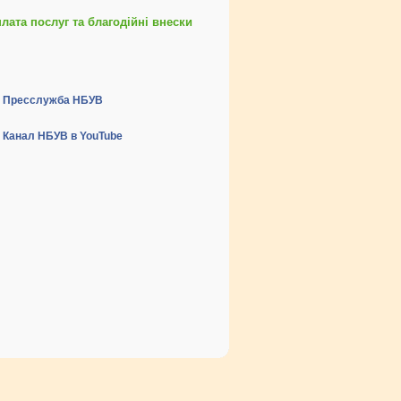
ата послуг та благодійні внески
Пресслужба НБУВ
Канал НБУВ в YouTube