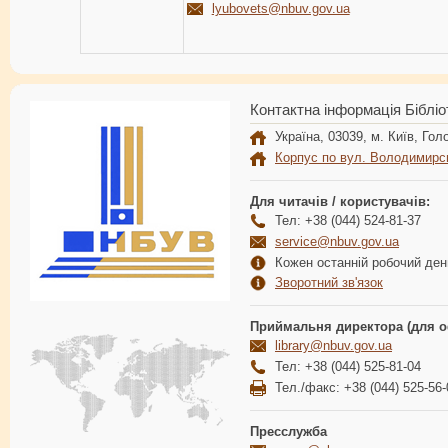
lyubovets@nbuv.gov.ua
Контактна інформація Бібліо
Україна, 03039, м. Київ, Голо
Корпус по вул. Володимирс
Для читачів / користувачів:
Тел: +38 (044) 524-81-37
service@nbuv.gov.ua
Кожен останній робочий день
Зворотний зв'язок
Приймальня директора (для о
library@nbuv.gov.ua
Тел: +38 (044) 525-81-04
Тел./факс: +38 (044) 525-56-
Пресслужба