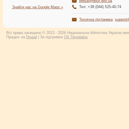
presa@nbuv.gov.ua
Тел: +38 (044) 525-40-74
Знайти нас на Google Maps »
Технічна підтримка
:
support
Всі права захищено © 2013 - 2026 Національна бібліотека України імен
Працює на
Drupal
| За підтримки
OS Templates