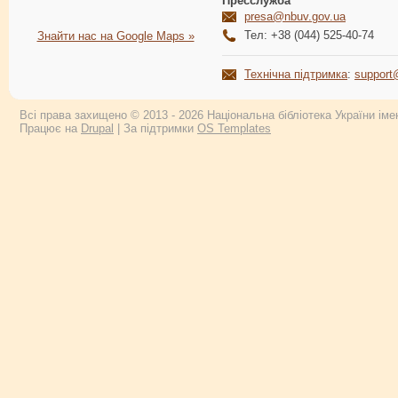
Пресслужба
presa@nbuv.gov.ua
Тел: +38 (044) 525-40-74
Знайти нас на Google Maps »
Технічна підтримка
:
support
Всі права захищено © 2013 - 2026 Національна бібліотека України імен
Працює на
Drupal
| За підтримки
OS Templates