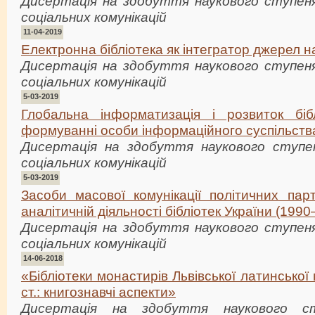
Дисертація на здобуття наукового ступеня
соціальних комунікацій
11-04-2019
Електронна бібліотека як інтегратор джерел н
Дисертація на здобуття наукового ступеня
соціальних комунікацій
5-03-2019
Глобальна інформатизація і розвиток біб
формуванні особи інформаційного суспільств
Дисертація на здобуття наукового ступен
соціальних комунікацій
5-03-2019
Засоби масової комунікації політичних пар
аналітичній діяльності бібліотек України (1990–
Дисертація на здобуття наукового ступеня
соціальних комунікацій
14-06-2018
«Бібліотеки монастирів Львівської латинської 
ст.: книгознавчі аспекти»
Дисертація на здобуття наукового с