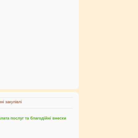
ні закупівлі
ата послуг та благодійні внески